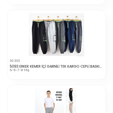
30.303
5093 ERKEK KEMER İÇİ GARNİLİ TEK KARGO CEPLİ BASKILI TEK ALT
5-6-7-8 YAŞ