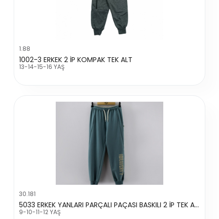
1.88
1002-3 ERKEK 2 İP KOMPAK TEK ALT
13-14-15-16 YAŞ
30.181
5033 ERKEK YANLARI PARÇALI PAÇASI BASKILI 2 İP TEK ALT
9-10-11-12 YAŞ