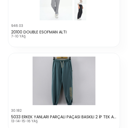
946.03
20100 DOUBLE ESOFMAN ALTI
7-10 YAŞ
30.182
5033 ERKEK YANLARI PARÇALI PAÇASI BASKILI 2 İP TEK ALT
13-14-15-16 YAŞ