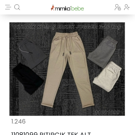
1.246
11081099 PITIRCIK TEK ALT