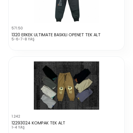
571.50
1320 ERKEK ULTIMATE BASKILI OPENET TEK ALT
5-6-7-8 YAŞ
1.242
12293024 KOMPAK TEK ALT
1-4 YAŞ