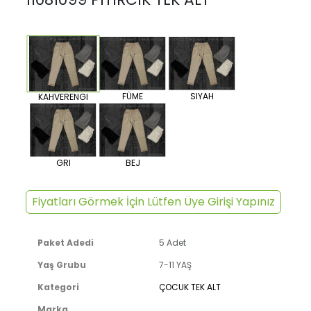
FÜME
SIYAH
KAHVERENGI
GRI
BEJ
Fiyatları Görmek İçin Lütfen Üye Girişi Yapınız
Paket Adedi
5 Adet
Yaş Grubu
7-11 YAŞ
Kategori
ÇOCUK TEK ALT
Marka