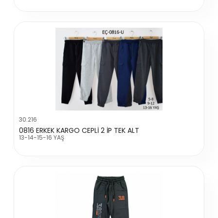
30.216
0816 ERKEK KARGO CEPLİ 2 İP TEK ALT
13-14-15-16 YAŞ