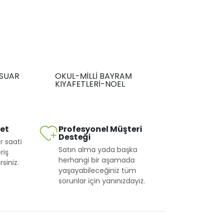
SUAR
OKUL-MİLLİ BAYRAM
KIYAFETLERİ-NOEL
met
Profesyonel Müşteri
Desteği
r saati
Satın alma yada başka
riş
herhangi bir aşamada
siniz.
yaşayabileceğiniz tüm
sorunlar için yanınızdayız.