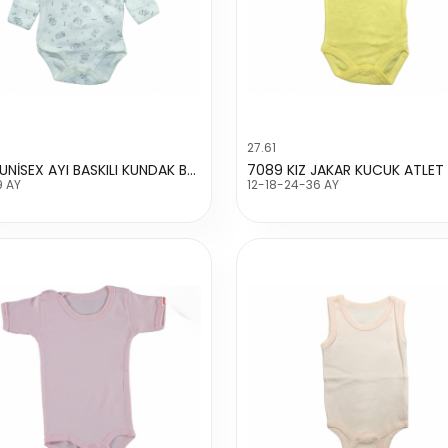
27.61
7152 UNİSEX AYI BASKILI KUNDAK BADİ
7089 KIZ JAKAR KUCUK ATLET
9 AY
12-18-24-36 AY