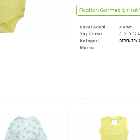
Fiyatları Görmek İçin Lütf
Paket Adedi
4 Adet
Yaş Grubu
3-6-9-12 A
Kategori
BEBEK TEK 
Marka