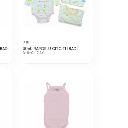
3.111
 BADI
3050 RAPORLU CITCITLI BADİ
3-6-9-12 AY