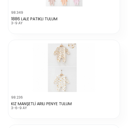
98.349
1886 LALE PATIKLI TULUM
3-9 AY
98.236
KIZ MANŞETLİ ARILI PENYE TULUM
3-6-9 AY