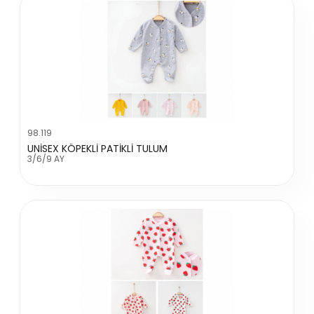
98.119
UNİSEX KÖPEKLİ PATİKLİ TULUM
3/6/9 AY