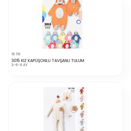
16.116
3015 KIZ KAPÜŞONLU TAVŞANLI TULUM
3-6-9 AY