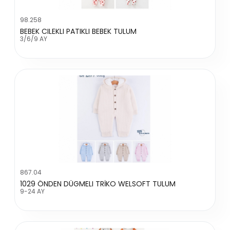
98.258
BEBEK CILEKLI PATIKLI BEBEK TULUM
3/6/9 AY
867.04
1029 ÖNDEN DÜGMELI TRİKO WELSOFT TULUM
9-24 AY