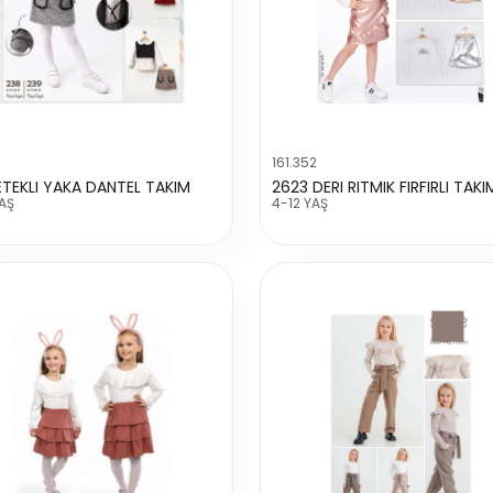
161.352
ETEKLI YAKA DANTEL TAKIM
2623 DERI RITMIK FIRFIRLI TAKI
AŞ
4-12 YAŞ