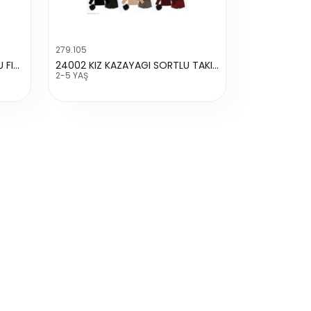
279.105
23442 KIZ EKOSE PANTOLONLU FIRFIRLI TAKIM
24002 KIZ KAZAYAGI SORTLU TAKIM
2-5 YAŞ