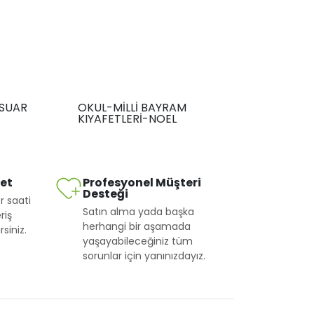
SUAR
OKUL-MİLLİ BAYRAM
KIYAFETLERİ-NOEL
met
Profesyonel Müşteri
Desteği
r saati
Satın alma yada başka
riş
herhangi bir aşamada
siniz.
yaşayabileceğiniz tüm
sorunlar için yanınızdayız.