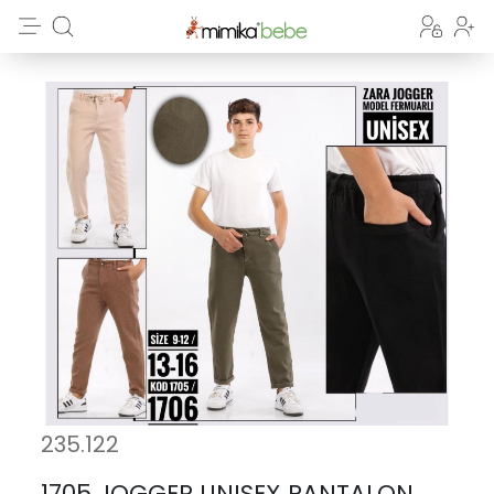
235.122
1705 JOGGER UNISEX PANTALON