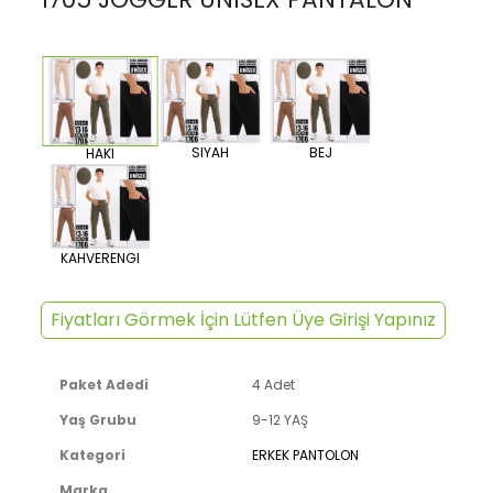
SIYAH
BEJ
HAKI
KAHVERENGI
Fiyatları Görmek İçin Lütfen Üye Girişi Yapınız
Paket Adedi
4 Adet
Yaş Grubu
9-12 YAŞ
Kategori
ERKEK PANTOLON
Marka