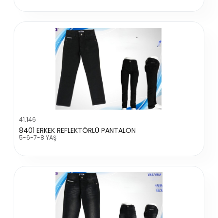
41.146
8401 ERKEK REFLEKTÖRLÜ PANTALON
5-6-7-8 YAŞ