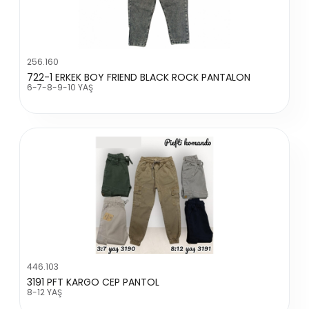
256.160
722-1 ERKEK BOY FRIEND BLACK ROCK PANTALON
6-7-8-9-10 YAŞ
446.103
3191 PFT KARGO CEP PANTOL
8-12 YAŞ