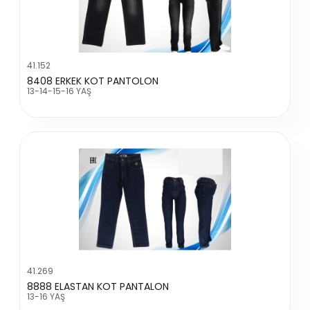
41.152
8408 ERKEK KOT PANTOLON
13-14-15-16 YAŞ
41.269
8888 ELASTAN KOT PANTALON
13-16 YAŞ