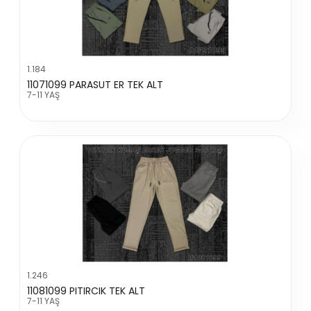
1.184
11071099 PARASUT ER TEK ALT
7-11 YAŞ
1.246
11081099 PITIRCIK TEK ALT
7-11 YAŞ