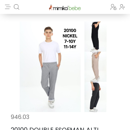
946.03
20100 DOUBLE ESOFMAN ALTI