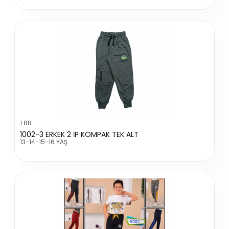
1.88
1002-3 ERKEK 2 İP KOMPAK TEK ALT
13-14-15-16 YAŞ