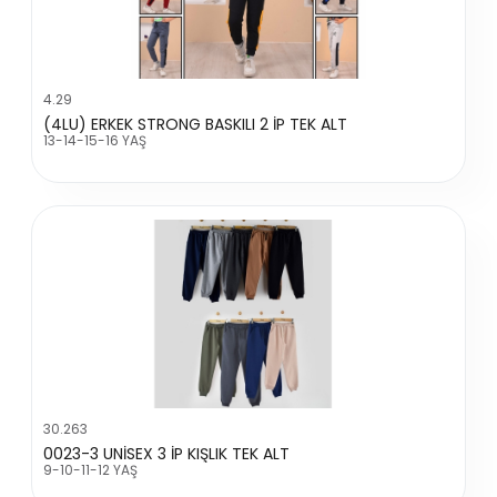
4.29
(4LU) ERKEK STRONG BASKILI 2 İP TEK ALT
13-14-15-16 YAŞ
30.263
0023-3 UNİSEX 3 İP KIŞLIK TEK ALT
9-10-11-12 YAŞ