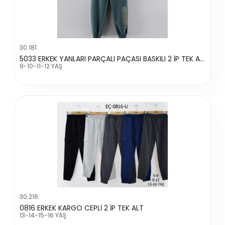
30.181
5033 ERKEK YANLARI PARÇALI PAÇASI BASKILI 2 İP TEK ALT
9-10-11-12 YAŞ
30.216
0816 ERKEK KARGO CEPLİ 2 İP TEK ALT
13-14-15-16 YAŞ