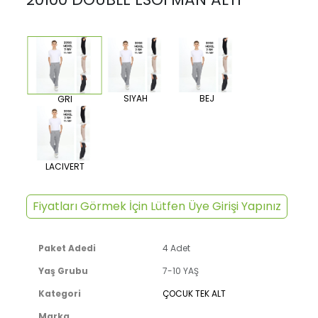
SIYAH
BEJ
GRI
LACIVERT
Fiyatları Görmek İçin Lütfen Üye Girişi Yapınız
Paket Adedi
4 Adet
Yaş Grubu
7-10 YAŞ
Kategori
ÇOCUK TEK ALT
Marka