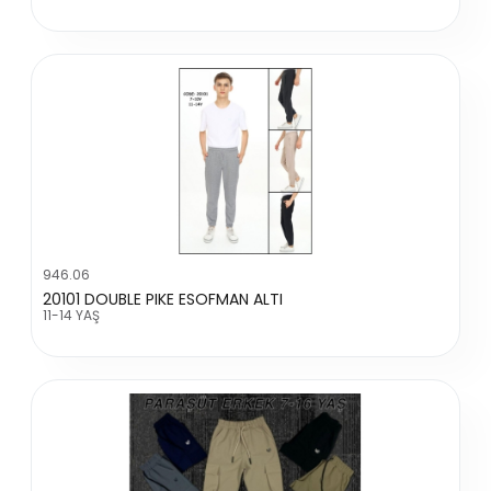
946.06
20101 DOUBLE PIKE ESOFMAN ALTI
11-14 YAŞ