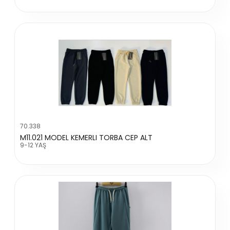
70.338
M11.021 MODEL KEMERLI TORBA CEP ALT
9-12 YAŞ