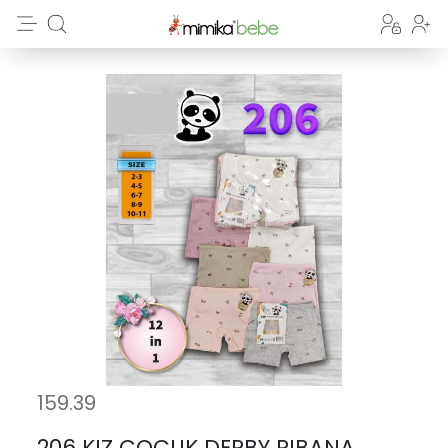
159.39
206 KIZ COCUK DERBY RIBANA