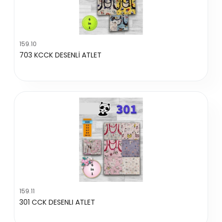
159.10
703 KCCK DESENLİ ATLET
159.11
301 CCK DESENLI ATLET