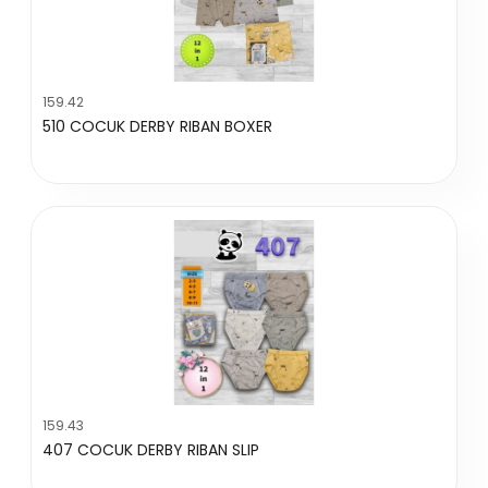
159.42
510 COCUK DERBY RIBAN BOXER
159.43
407 COCUK DERBY RIBAN SLIP