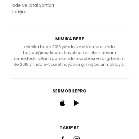
İade ve İptal Şartları
İletişim
MIMIKA BEBE
mimika bebe 2018 yılında İzmir Kemeraltı'nda
başladığımız ticaret hayatına kesintisiz devam
etmektedir. yılların perakende tecrübesi ve bilgi birikimi
ile 2019 yılında e-ticaret hayatına girmiş bulunmaktayız.
SERMOBILEPRO
TAKIP ET