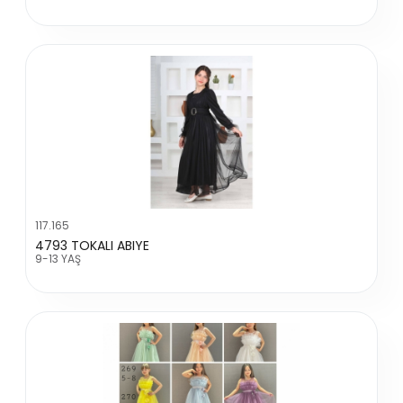
117.165
4793 TOKALI ABIYE
9-13 YAŞ