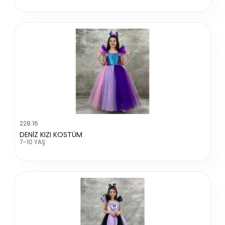
228.16
DENİZ KIZI KOSTÜM
7-10 YAŞ