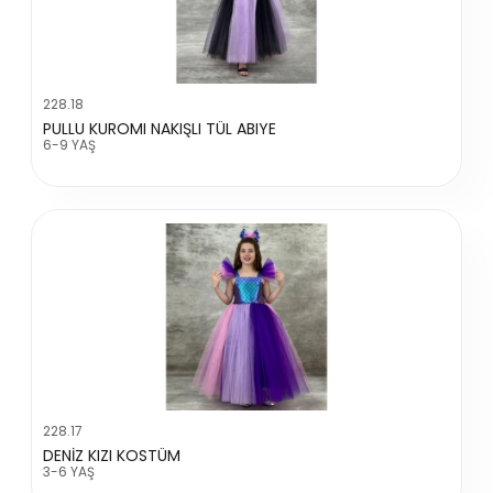
228.18
PULLU KUROMI NAKIŞLI TÜL ABIYE
6-9 YAŞ
228.17
DENİZ KIZI KOSTÜM
3-6 YAŞ