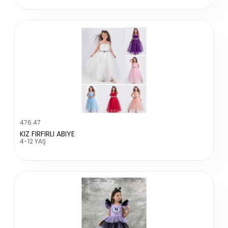
476.47
KIZ FIRFIRLI ABIYE
4-12 YAŞ