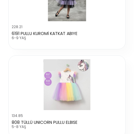
228.21
6191 PULLU KUROMİ KATKAT ABIYE
6-9 YAŞ
134.85
808 TÜLLÜ UNICORN PULLU ELBISE
5-8 YAŞ