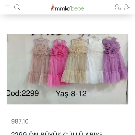
987.10
2299 ÖN BÜYÜK GÜLLÜ ABIYE