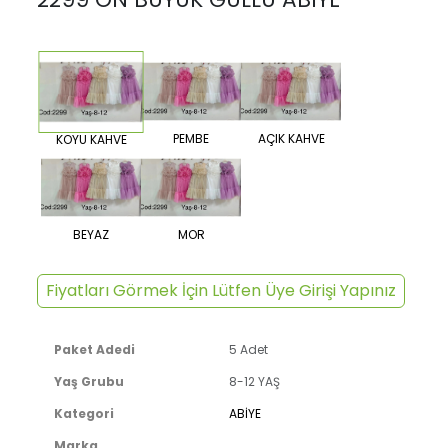
PEMBE
AÇIK KAHVE
KOYU KAHVE
BEYAZ
MOR
Fiyatları Görmek İçin Lütfen Üye Girişi Yapınız
Paket Adedi
5 Adet
Yaş Grubu
8-12 YAŞ
Kategori
ABİYE
Marka