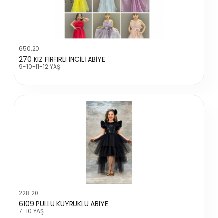
650.20
270 KIZ FIRFIRLI İNCİLİ ABİYE
9-10-11-12 YAŞ
228.20
6109 PULLU KUYRUKLU ABIYE
7-10 YAŞ