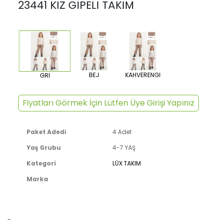
23441 KIZ GIPELI TAKIM
BEJ
KAHVERENGI
GRI
Fiyatları Görmek İçin Lütfen Üye Girişi Yapınız
Paket Adedi
4 Adet
Yaş Grubu
4-7 YAŞ
Kategori
LÜX TAKIM
Marka