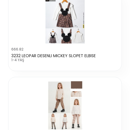
666.82
3232 LEOPAR DESENLI MICKEY SLOPET ELBISE
1-4 YAŞ