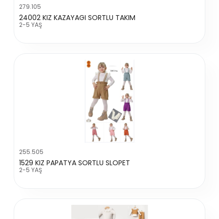
279.105
24002 KIZ KAZAYAGI SORTLU TAKIM
2-5 YAŞ
255.505
1529 KIZ PAPATYA SORTLU SLOPET
2-5 YAŞ