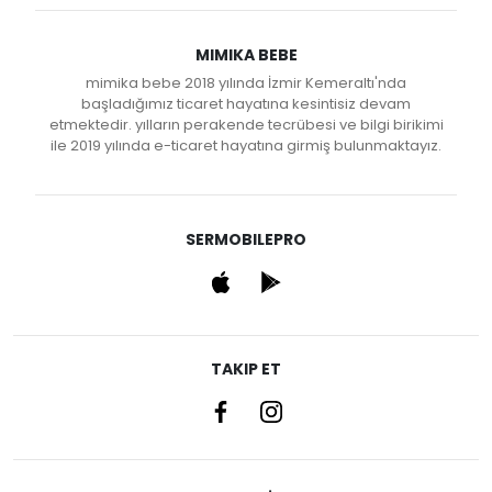
MIMIKA BEBE
mimika bebe 2018 yılında İzmir Kemeraltı'nda
başladığımız ticaret hayatına kesintisiz devam
etmektedir. yılların perakende tecrübesi ve bilgi birikimi
ile 2019 yılında e-ticaret hayatına girmiş bulunmaktayız.
SERMOBILEPRO
TAKIP ET