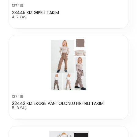
137.119
23445 KIZ GIPELI TAKIM
4-7 YAŞ
137.116
23442 KIZ EKOSE PANTOLONLU FIRFIRLI TAKIM
5-8 YAŞ