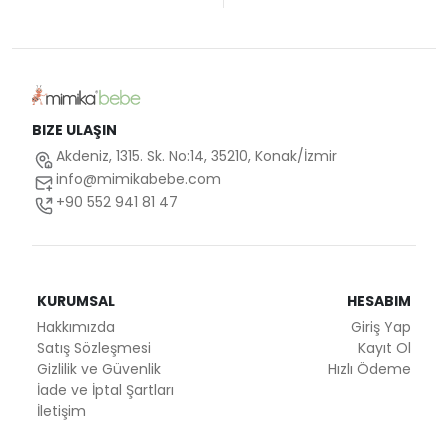
BIZE ULAŞIN
Akdeniz, 1315. Sk. No:14, 35210, Konak/İzmir
info@mimikabebe.com
+90 552 941 81 47
KURUMSAL
HESABIM
Hakkımızda
Giriş Yap
Satış Sözleşmesi
Kayıt Ol
Gizlilik ve Güvenlik
Hızlı Ödeme
İade ve İptal Şartları
İletişim