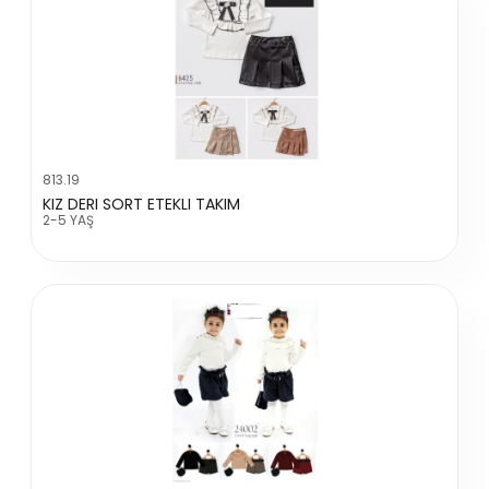
813.19
KIZ DERI SORT ETEKLI TAKIM
2-5 YAŞ