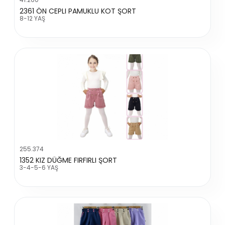
2361 ÖN CEPLI PAMUKLU KOT ŞORT
8-12 YAŞ
255.374
1352 KIZ DÜĞME FIRFIRLI ŞORT
3-4-5-6 YAŞ