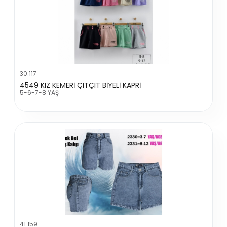
30.117
4549 KIZ KEMERİ ÇITÇIT BİYELİ KAPRİ
5-6-7-8 YAŞ
41.159