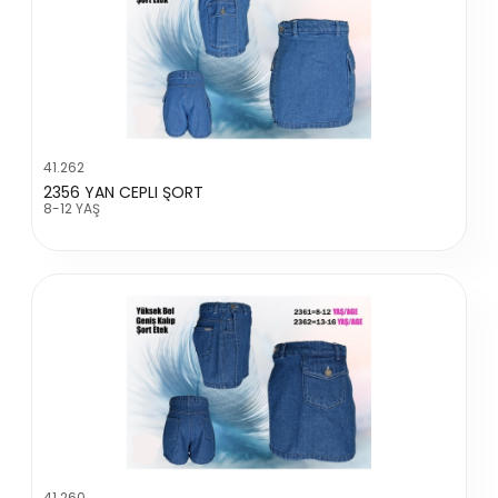
41.262
2356 YAN CEPLI ŞORT
8-12 YAŞ
41.260