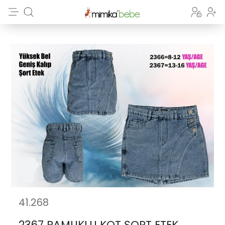
41.268
2367 PAMUKLU KOT ŞORT ETEK