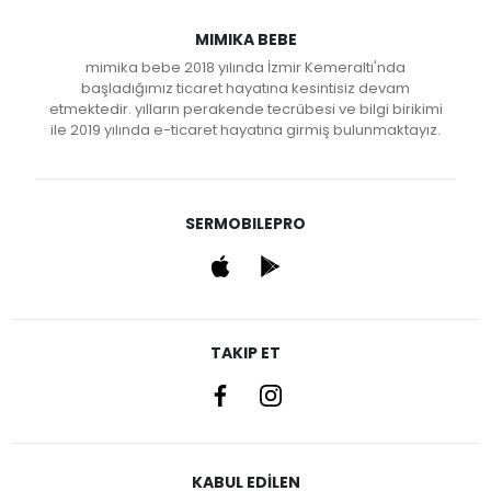
MIMIKA BEBE
mimika bebe 2018 yılında İzmir Kemeraltı'nda
başladığımız ticaret hayatına kesintisiz devam
etmektedir. yılların perakende tecrübesi ve bilgi birikimi
ile 2019 yılında e-ticaret hayatına girmiş bulunmaktayız.
SERMOBILEPRO
TAKIP ET
KABUL EDİLEN