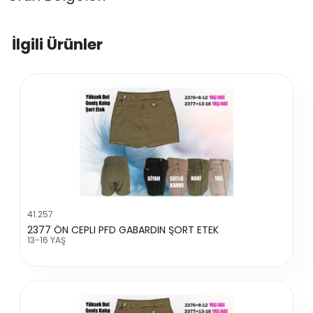
İlgili Ürünler
41.257
2377 ÖN CEPLI PFD GABARDIN ŞORT ETEK
13-16 YAŞ