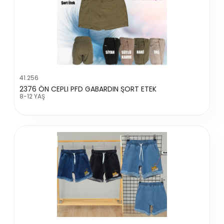
41.256
2376 ÖN CEPLI PFD GABARDIN ŞORT ETEK
8-12 YAŞ