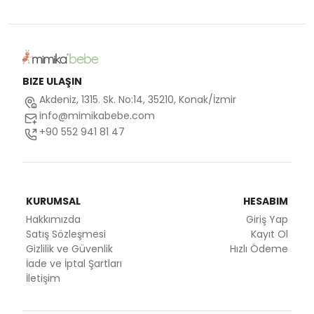
BIZE ULAŞIN
Akdeniz, 1315. Sk. No:14, 35210, Konak/İzmir
info@mimikabebe.com
+90 552 941 81 47
KURUMSAL
HESABIM
Hakkımızda
Giriş Yap
Satış Sözleşmesi
Kayıt Ol
Gizlilik ve Güvenlik
Hızlı Ödeme
İade ve İptal Şartları
İletişim