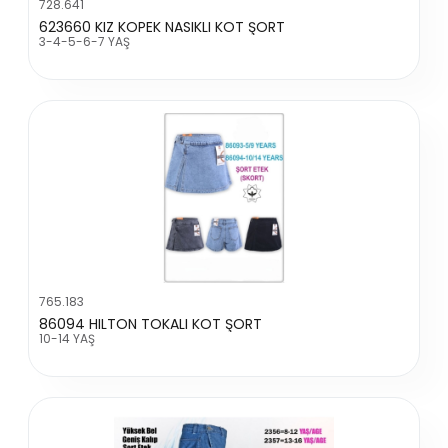
728.641
623660 KIZ KOPEK NASIKLI KOT ŞORT
3-4-5-6-7 YAŞ
765.183
86094 HILTON TOKALI KOT ŞORT
10-14 YAŞ