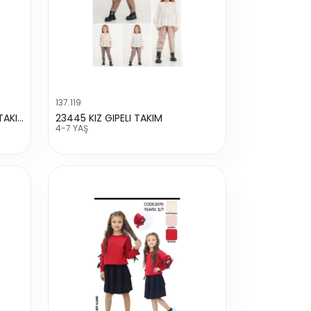
137.119
24002 KIZ KAZAYAGI SORTLU TAKIM
23445 KIZ GIPELI TAKIM
4-7 YAŞ