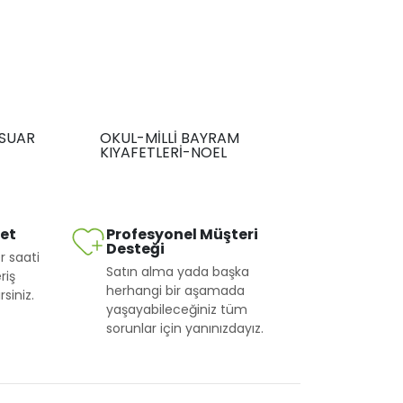
SUAR
OKUL-MİLLİ BAYRAM
KIYAFETLERİ-NOEL
met
Profesyonel Müşteri
Desteği
r saati
Satın alma yada başka
riş
herhangi bir aşamada
siniz.
yaşayabileceğiniz tüm
sorunlar için yanınızdayız.