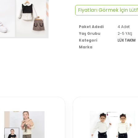
Fiyatları Görmek İçin Lütf
Paket Adedi
4 Adet
Yaş Grubu
2-5 YAŞ
Kategori
LÜX TAKIM
Marka