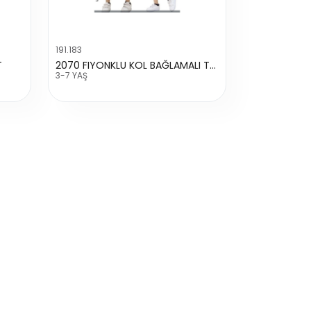
191.183
T
2070 FIYONKLU KOL BAĞLAMALI TAKIM
3-7 YAŞ