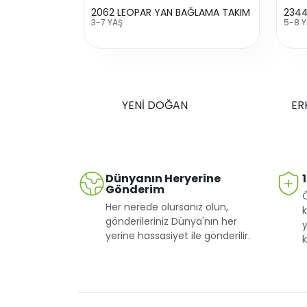
2062 LEOPAR YAN BAĞLAMA TAKIM
3-7 YAŞ
5-8 
YENİ DOĞAN
ER
Dünyanın Heryerine
Gönderim
Her nerede olursanız olun,
k
gönderileriniz Dünya'nın her
y
yerine hassasiyet ile gönderilir.
k