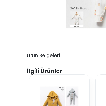
Ürün Belgeleri
İlgili Ürünler