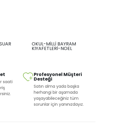
SUAR
OKUL-MİLLİ BAYRAM
KIYAFETLERİ-NOEL
met
Profesyonel Müşteri
Desteği
r saati
Satın alma yada başka
riş
herhangi bir aşamada
siniz.
yaşayabileceğiniz tüm
sorunlar için yanınızdayız.