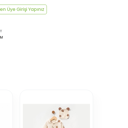
en Üye Girişi Yapınız
Y
UM