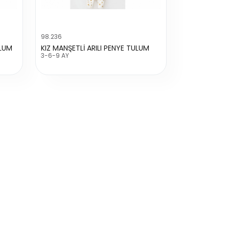
98.236
ULUM
KIZ MANŞETLİ ARILI PENYE TULUM
3-6-9 AY