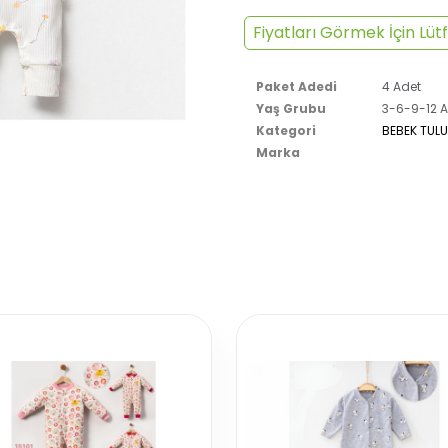
Fiyatları Görmek İçin Lütf
Paket Adedi
4 Adet
Yaş Grubu
3-6-9-12 A
Kategori
BEBEK TUL
Marka