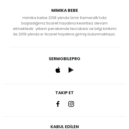
MIMIKA BEBE
mimika bebe 2018 yılında İzmir Kemeraltı'nda
başladığımız ticaret hayatına kesintisiz devam
etmektedir. yılların perakende tecrübesi ve bilgi birikimi
ile 2019 yılında e-ticaret hayatına girmiş bulunmaktayız.
SERMOBILEPRO
TAKIP ET
KABUL EDİLEN