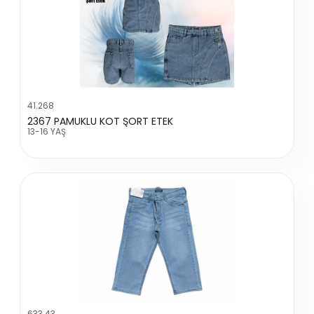
41.268
2367 PAMUKLU KOT ŞORT ETEK
13-16 YAŞ
633.43