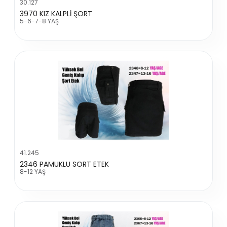
30.127
3970 KIZ KALPLİ ŞORT
5-6-7-8 YAŞ
41.245
2346 PAMUKLU SORT ETEK
8-12 YAŞ