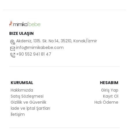
BIZE ULAŞIN
Akdeniz, 1315. Sk. No:14, 35210, Konak/İzmir
info@mimikabebe.com
+90 552 941 81 47
KURUMSAL
HESABIM
Hakkımızda
Giriş Yap
Satış Sözleşmesi
Kayıt Ol
Gizlilik ve Güvenlik
Hızlı Ödeme
İade ve İptal Şartları
İletişim