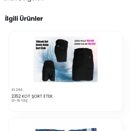
İlgili Ürünler
41.244
2352 KOT ŞORT ETEK
13-16 YAŞ