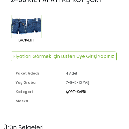
LACIVERT
Fiyatları Görmek İçin Lütfen Üye Girişi Yapınız
Paket Adedi
4 Adet
Yaş Grubu
7-8-9-10 YAŞ
Kategori
ŞORT-KAPRİ
Marka
Ürün Belgeleri