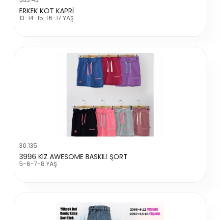
ERKEK KOT KAPRİ
13-14-15-16-17 YAŞ
30.135
3996 KIZ AWESOME BASKILI ŞORT
5-6-7-8 YAŞ