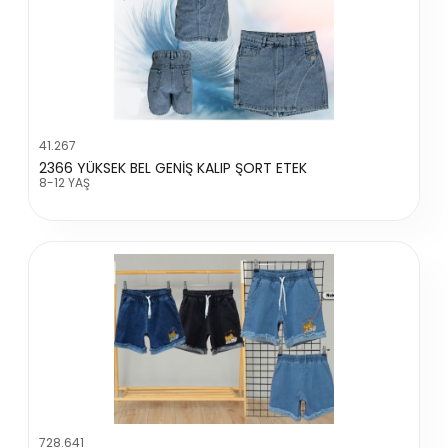
41.267
2366 YÜKSEK BEL GENİŞ KALIP ŞORT ETEK
8-12 YAŞ
728.641