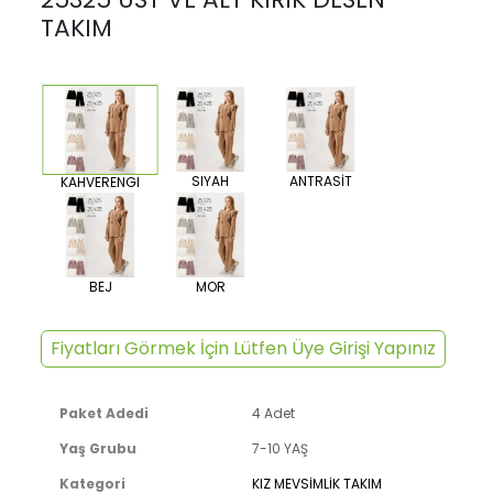
TAKIM
SIYAH
ANTRASİT
KAHVERENGI
BEJ
MOR
Fiyatları Görmek İçin Lütfen Üye Girişi Yapınız
Paket Adedi
4 Adet
Yaş Grubu
7-10 YAŞ
Kategori
KIZ MEVSİMLİK TAKIM