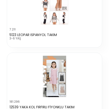
7.211
5123 LEOPAR ISPANYOL TAKIM
3-6 YAŞ
181.296
12539 YAKA KOL FIRFIRLI FİYONKLU TAKIM