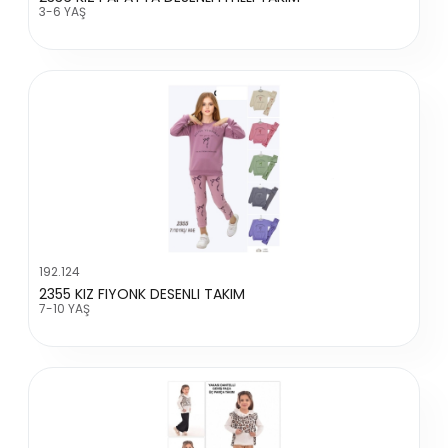
3-6 YAŞ
192.124
2355 KIZ FIYONK DESENLI TAKIM
7-10 YAŞ