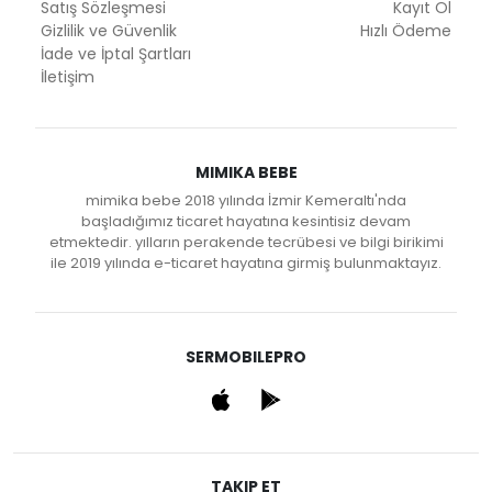
Satış Sözleşmesi
Kayıt Ol
Gizlilik ve Güvenlik
Hızlı Ödeme
İade ve İptal Şartları
İletişim
MIMIKA BEBE
mimika bebe 2018 yılında İzmir Kemeraltı'nda
başladığımız ticaret hayatına kesintisiz devam
etmektedir. yılların perakende tecrübesi ve bilgi birikimi
ile 2019 yılında e-ticaret hayatına girmiş bulunmaktayız.
SERMOBILEPRO
TAKIP ET