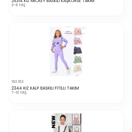
25314 KIZ MICKEY BASKILI KAŞKORSE TAKIM
3-6 YAŞ
192.152
2344 KIZ KALP BASKILI FITILLI TAKIM
7-10 YAŞ