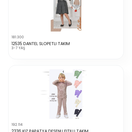
181.300
12535 DANTEL SLOPETLI TAKIM
3-7 YAŞ
192.114
2336 KIZ PAPATYA DESENLI FITILLI TAKIM