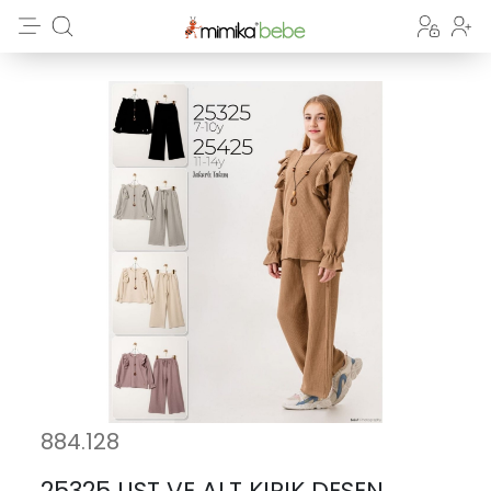
884.128
25325 UST VE ALT KIRIK DESEN