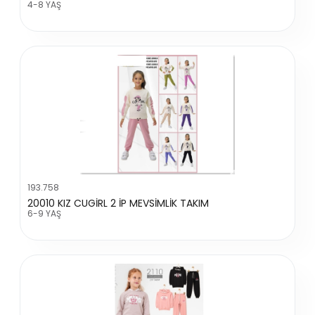
4-8 YAŞ
193.758
20010 KIZ CUGİRL 2 İP MEVSİMLİK TAKIM
6-9 YAŞ