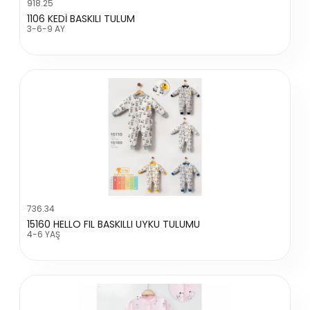
918.25
1106 KEDİ BASKILI TULUM
3-6-9 AY
736.34
15160 HELLO FIL BASKILLI UYKU TULUMU
4-6 YAŞ