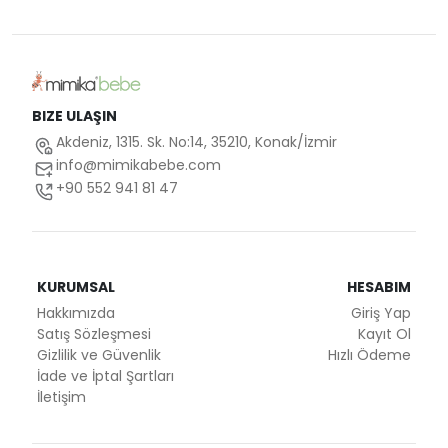
BIZE ULAŞIN
Akdeniz, 1315. Sk. No:14, 35210, Konak/İzmir
info@mimikabebe.com
+90 552 941 81 47
KURUMSAL
HESABIM
Hakkımızda
Giriş Yap
Satış Sözleşmesi
Kayıt Ol
Gizlilik ve Güvenlik
Hızlı Ödeme
İade ve İptal Şartları
İletişim