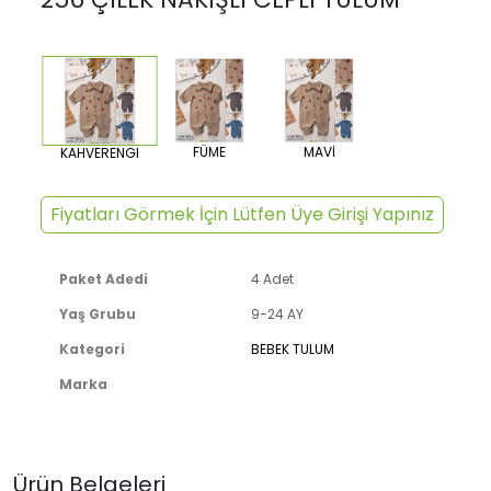
FÜME
MAVİ
KAHVERENGI
Fiyatları Görmek İçin Lütfen Üye Girişi Yapınız
Paket Adedi
4 Adet
Yaş Grubu
9-24 AY
Kategori
BEBEK TULUM
Marka
Ürün Belgeleri