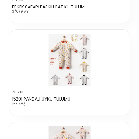
ERKEK SAFARİ BASKILI PATİKLİ TULUM
3/6/9 AY
736.13
15201 PANDALI UYKU TULUMU
1-3 YAŞ