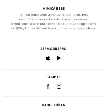
MIMIKA BEBE
mimika bebe 2018 yılında İzmir Kemeraltı'nda
başladığımız ticaret hayatına kesintisiz devam
etmektedir. yılların perakende tecrübesi ve bilgi birikimi
ile 2019 yılında e-ticaret hayatına girmiş bulunmaktayız.
SERMOBILEPRO
TAKIP ET
KABUL EDİLEN