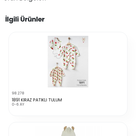
İlgili Ürünler
98.278
1891 KIRAZ PATIKLI TULUM
0-6 AY