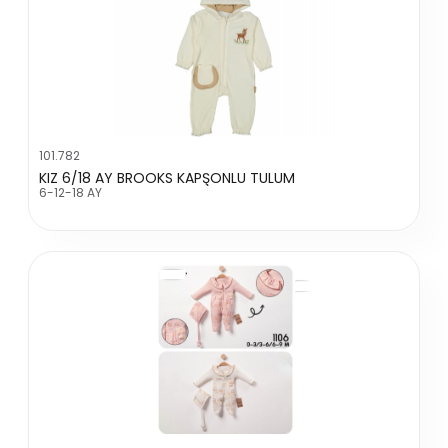
101.782
KIZ 6/18 AY BROOKS KAPŞONLU TULUM
6-12-18 AY