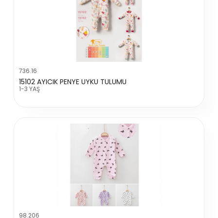
736.16
15102 AYICIK PENYE UYKU TULUMU
1-3 YAŞ
98.206