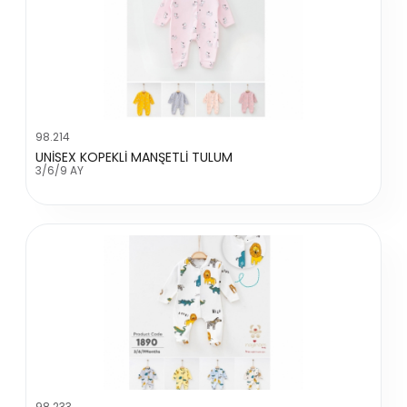
98.214
UNİSEX KOPEKLİ MANŞETLİ TULUM
3/6/9 AY
98.233