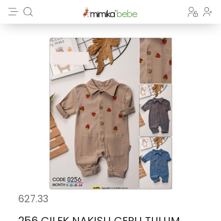
627.33
256 ÇILEK NAKIŞLI CEPLI TULUM