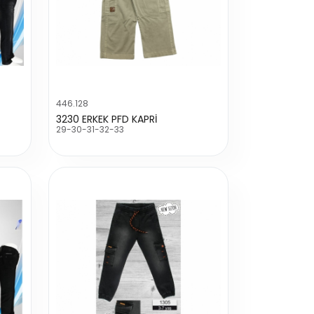
446.128
3230 ERKEK PFD KAPRİ
29-30-31-32-33