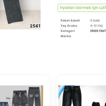
Fiyatları Görmek İçin Lütf
Paket Adedi
5 Adet
Yaş Grubu
6-10 YAŞ
Kategori
ERKEK PAN
Marka