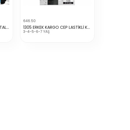
646.50
8402 ERKEK REFLEKTÖRLÜ PANTALON
1305 ERKEK KARGO CEP LASTİKLİ KOT PANTALON
3-4-5-6-7 YAŞ