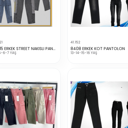
21
41.152
223815 ERKEK STREET NAKISLI PANTOLON
8408 ERKEK KOT PANTOLON
5-6-7 YAŞ
13-14-15-16 YAŞ