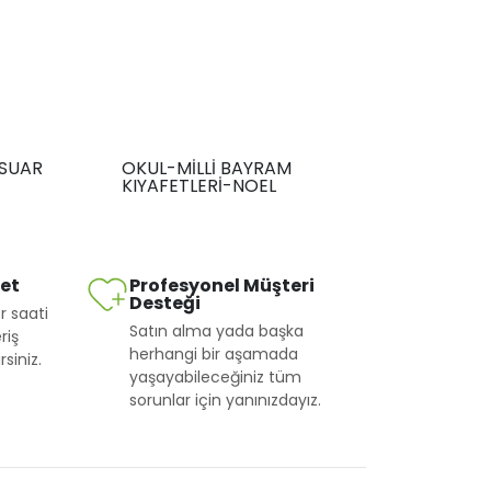
SUAR
OKUL-MİLLİ BAYRAM
KIYAFETLERİ-NOEL
met
Profesyonel Müşteri
Desteği
r saati
Satın alma yada başka
riş
herhangi bir aşamada
siniz.
yaşayabileceğiniz tüm
sorunlar için yanınızdayız.