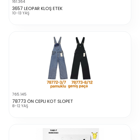
161.364
3657 LEOPAR KLOŞ ETEK
10-13 YAŞ
765.145
78773 ÖN CEPLI KOT SLOPET
8-12 YAŞ