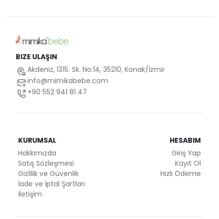
BIZE ULAŞIN
Akdeniz, 1315. Sk. No:14, 35210, Konak/İzmir
info@mimikabebe.com
+90 552 941 81 47
KURUMSAL
HESABIM
Hakkımızda
Giriş Yap
Satış Sözleşmesi
Kayıt Ol
Gizlilik ve Güvenlik
Hızlı Ödeme
İade ve İptal Şartları
İletişim