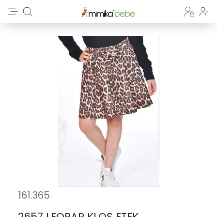
161.365
2657 LEOPAR KLOŞ ETEK