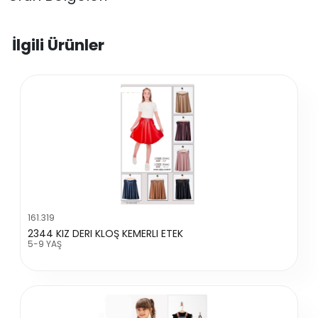
İlgili Ürünler
161.319
2344 KIZ DERI KLOŞ KEMERLI ETEK
5-9 YAŞ