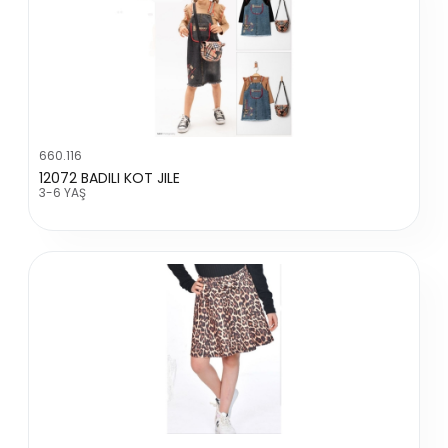
660.116
12072 BADILI KOT JILE
3-6 YAŞ