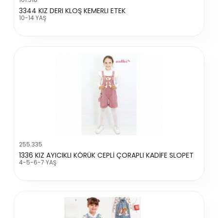
3344 KIZ DERI KLOŞ KEMERLI ETEK
10-14 YAŞ
255.335
1336 KIZ AYICIKLI KÖRÜK CEPLİ ÇORAPLI KADİFE SLOPET
4-5-6-7 YAŞ