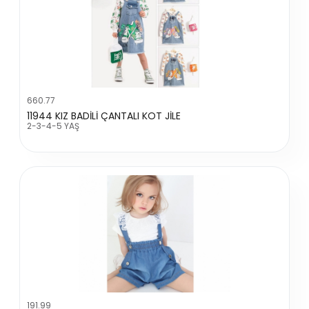
660.77
11944 KIZ BADİLİ ÇANTALI KOT JİLE
2-3-4-5 YAŞ
191.99