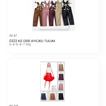
191.87
0323 KIZ DERİ AYICIKLI TULUM
3-4-5-6-7 YAŞ
161.318