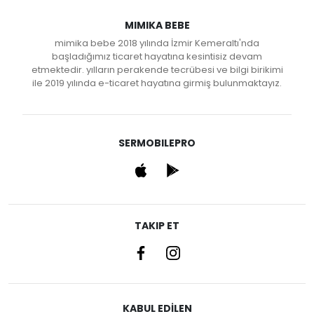
MIMIKA BEBE
mimika bebe 2018 yılında İzmir Kemeraltı'nda
başladığımız ticaret hayatına kesintisiz devam
etmektedir. yılların perakende tecrübesi ve bilgi birikimi
ile 2019 yılında e-ticaret hayatına girmiş bulunmaktayız.
SERMOBILEPRO
TAKIP ET
KABUL EDİLEN