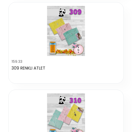
159.33
309 RENKLI ATLET