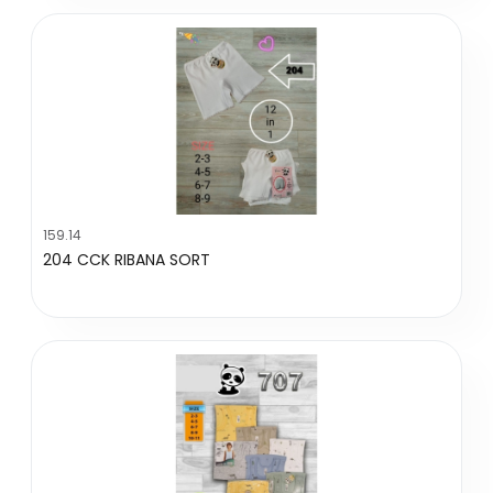
159.14
204 CCK RIBANA SORT