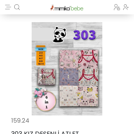
159.24
303 KIZ DESENLİ ATLET