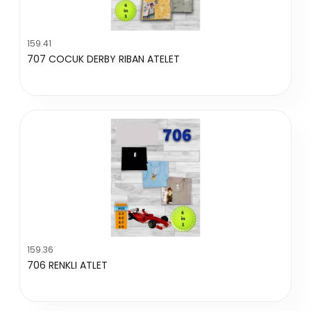
159.41
707 COCUK DERBY RIBAN ATELET
159.36
706 RENKLI ATLET