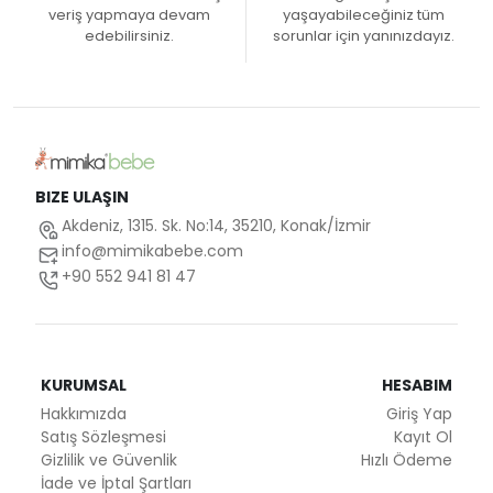
veriş yapmaya devam
yaşayabileceğiniz tüm
edebilirsiniz.
sorunlar için yanınızdayız.
BIZE ULAŞIN
Akdeniz, 1315. Sk. No:14, 35210, Konak/İzmir
info@mimikabebe.com
+90 552 941 81 47
KURUMSAL
HESABIM
Hakkımızda
Giriş Yap
Satış Sözleşmesi
Kayıt Ol
Gizlilik ve Güvenlik
Hızlı Ödeme
İade ve İptal Şartları