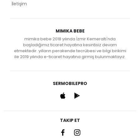
İletişim
MIMIKA BEBE
mimika bebe 2018 yılında İzmir Kemeraltı'nda
başladığımız ticaret hayatına kesintisiz devam
etmektedir. yılların perakende tecrübesi ve bilgi birikimi
ile 2019 yılında e-ticaret hayatına girmiş bulunmaktayız.
SERMOBILEPRO
TAKIP ET