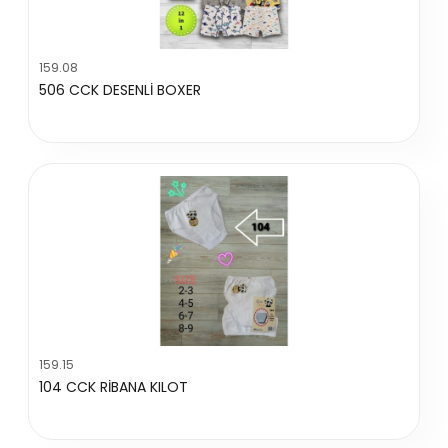
159.08
506 CCK DESENLİ BOXER
159.15
104 CCK RİBANA KILOT