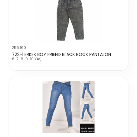
256.160
722-1 ERKEK BOY FRIEND BLACK ROCK PANTALON
6-7-8-9-10 YAŞ