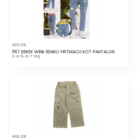
439.106
1167 ERKEK WİNK RENKLİ YIRTMACLI KOT PANTALON
3-4-5-6-7 YAŞ
446.128