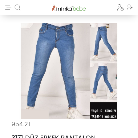
954.21
3171 DÜZ ERKEK PANTALON