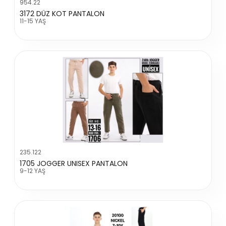
954.22
3172 DÜZ KOT PANTALON
11-15 YAŞ
235.122
1705 JOGGER UNISEX PANTALON
9-12 YAŞ