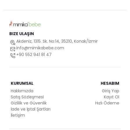
BIZE ULAŞIN
Akdeniz, 1315. Sk. No:14, 35210, Konak/İzmir
info@mimikabebe.com
+90 552 941 81 47
KURUMSAL
HESABIM
Hakkımızda
Giriş Yap
Satış Sözleşmesi
Kayıt Ol
Gizlilik ve Güvenlik
Hızlı Ödeme
İade ve İptal Şartları
İletişim