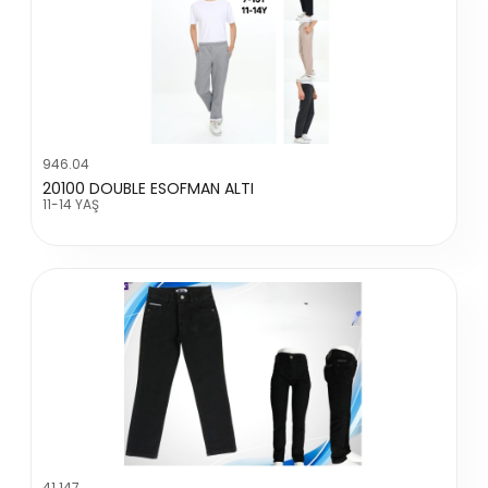
946.04
20100 DOUBLE ESOFMAN ALTI
11-14 YAŞ
41.147