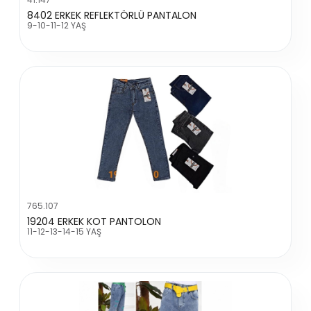
8402 ERKEK REFLEKTÖRLÜ PANTALON
9-10-11-12 YAŞ
765.107
19204 ERKEK KOT PANTOLON
11-12-13-14-15 YAŞ