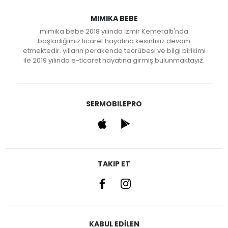
MIMIKA BEBE
mimika bebe 2018 yılında İzmir Kemeraltı'nda
başladığımız ticaret hayatına kesintisiz devam
etmektedir. yılların perakende tecrübesi ve bilgi birikimi
ile 2019 yılında e-ticaret hayatına girmiş bulunmaktayız.
SERMOBILEPRO
TAKIP ET
KABUL EDİLEN