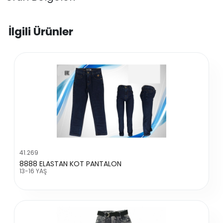
İlgili Ürünler
41.269
8888 ELASTAN KOT PANTALON
13-16 YAŞ