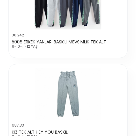
30.242
5008 ERKEK YANLARI BASKILI MEVSİMLİK TEK ALT
9-10-11-12 YAŞ
687.33
KIZ TEK ALT HEY YOU BASKILI