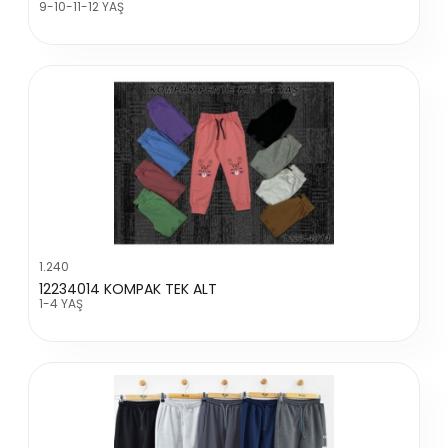
9-10-11-12 YAŞ
1.240
12234014 KOMPAK TEK ALT
1-4 YAŞ