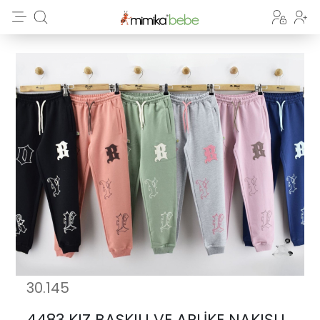
30.145
4483 KIZ BASKILI VE APLİKE NAKIŞLI