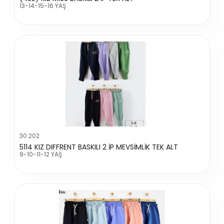
13-14-15-16 YAŞ
30.202
5114 KIZ DIFFRENT BASKILI 2 İP MEVSİMLİK TEK ALT
9-10-11-12 YAŞ