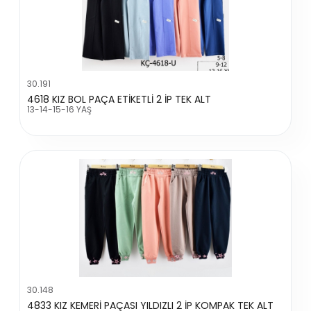
30.191
4618 KIZ BOL PAÇA ETİKETLİ 2 İP TEK ALT
13-14-15-16 YAŞ
30.148
4833 KIZ KEMERİ PAÇASI YILDIZLI 2 İP KOMPAK TEK ALT