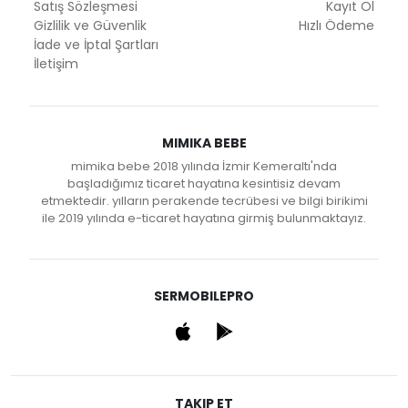
Satış Sözleşmesi
Kayıt Ol
Gizlilik ve Güvenlik
Hızlı Ödeme
İade ve İptal Şartları
İletişim
MIMIKA BEBE
mimika bebe 2018 yılında İzmir Kemeraltı'nda
başladığımız ticaret hayatına kesintisiz devam
etmektedir. yılların perakende tecrübesi ve bilgi birikimi
ile 2019 yılında e-ticaret hayatına girmiş bulunmaktayız.
SERMOBILEPRO
TAKIP ET