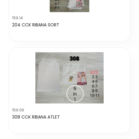
159.14
204 CCK RIBANA SORT
159.06
308 CCK RİBANA ATLET