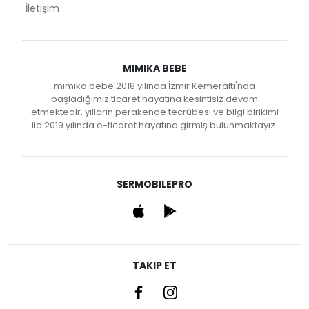
İletişim
MIMIKA BEBE
mimika bebe 2018 yılında İzmir Kemeraltı'nda
başladığımız ticaret hayatına kesintisiz devam
etmektedir. yılların perakende tecrübesi ve bilgi birikimi
ile 2019 yılında e-ticaret hayatına girmiş bulunmaktayız.
SERMOBILEPRO
TAKIP ET