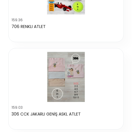
159.36
706 RENKLI ATLET
159.03
306 CCK JAKARLI GENİŞ ASKL ATLET