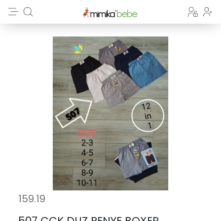
159.19
507 CCK DUZ PENYE BOXER