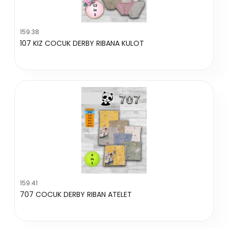
159.38
107 KIZ COCUK DERBY RIBANA KULOT
159.41
707 COCUK DERBY RIBAN ATELET