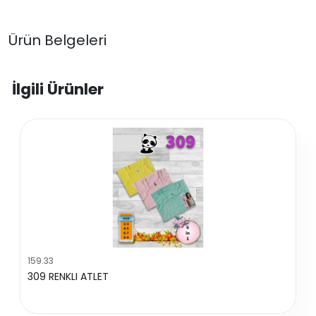
Ürün Belgeleri
İlgili Ürünler
159.33
309 RENKLI ATLET