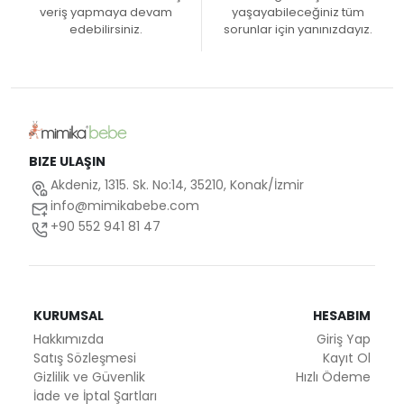
veriş yapmaya devam
yaşayabileceğiniz tüm
edebilirsiniz.
sorunlar için yanınızdayız.
BIZE ULAŞIN
Akdeniz, 1315. Sk. No:14, 35210, Konak/İzmir
info@mimikabebe.com
+90 552 941 81 47
KURUMSAL
HESABIM
Hakkımızda
Giriş Yap
Satış Sözleşmesi
Kayıt Ol
Gizlilik ve Güvenlik
Hızlı Ödeme
İade ve İptal Şartları