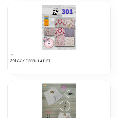
159.11
301 CCK DESENLI ATLET