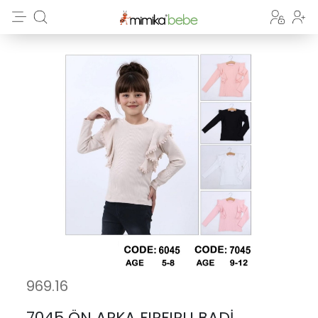
969.16
7045 ÖN ARKA FIRFIRLI BADİ