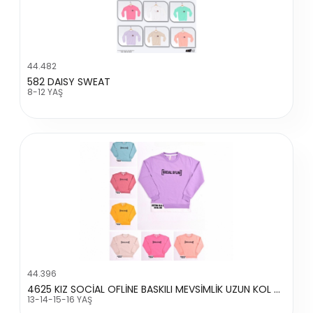
44.482
582 DAISY SWEAT
8-12 YAŞ
44.396
4625 KIZ SOCİAL OFLİNE BASKILI MEVSİMLİK UZUN KOL TİŞÖRT
13-14-15-16 YAŞ