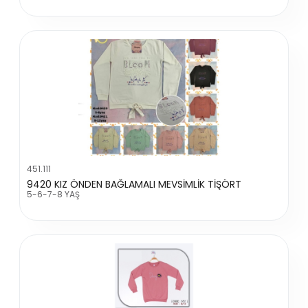
451.111
9420 KIZ ÖNDEN BAĞLAMALI MEVSİMLİK TİŞÖRT
5-6-7-8 YAŞ