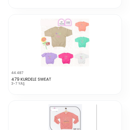
44.487
479 KURDELE SWEAT
3-7 YAŞ