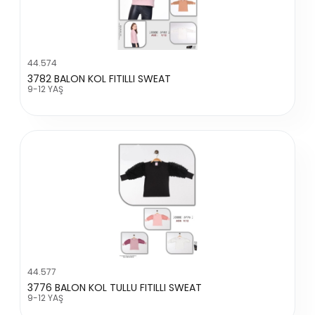
44.574
3782 BALON KOL FITILLI SWEAT
9-12 YAŞ
44.577
3776 BALON KOL TULLU FITILLI SWEAT
9-12 YAŞ