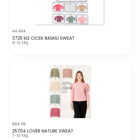
44.464
3725 KIZ CICEK BASKILI SWEAT
9-12 YAŞ
884.118
25704 LOVER NATURE SWEAT
7-10 YAŞ