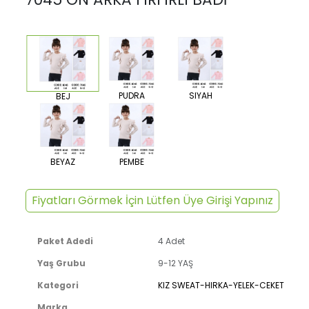
PUDRA
SIYAH
BEJ
BEYAZ
PEMBE
Fiyatları Görmek İçin Lütfen Üye Girişi Yapınız
Paket Adedi
4 Adet
Yaş Grubu
9-12 YAŞ
Kategori
KIZ SWEAT-HIRKA-YELEK-CEKET
Marka