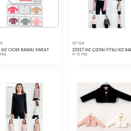
66
137.104
 KIZ CICEK BASKILI SWEAT
23327 KIZ ÇİZGİLİ FİTİLLİ KIZ BA
 YAŞ
4-12 YAŞ