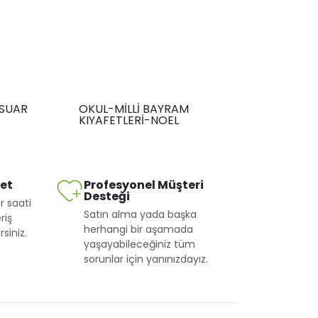
SUAR
OKUL-MİLLİ BAYRAM
KIYAFETLERİ-NOEL
met
Profesyonel Müşteri
Desteği
r saati
Satın alma yada başka
riş
herhangi bir aşamada
siniz.
yaşayabileceğiniz tüm
sorunlar için yanınızdayız.