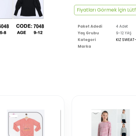
Fiyatları Görmek İçin Lütf
Paket Adedi
4 Adet
Yaş Grubu
9-12 YAŞ
Kategori
KIZ SWEAT
Marka