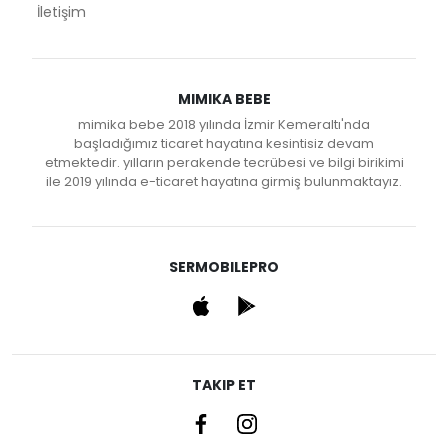
İletişim
MIMIKA BEBE
mimika bebe 2018 yılında İzmir Kemeraltı'nda
başladığımız ticaret hayatına kesintisiz devam
etmektedir. yılların perakende tecrübesi ve bilgi birikimi
ile 2019 yılında e-ticaret hayatına girmiş bulunmaktayız.
SERMOBILEPRO
TAKIP ET