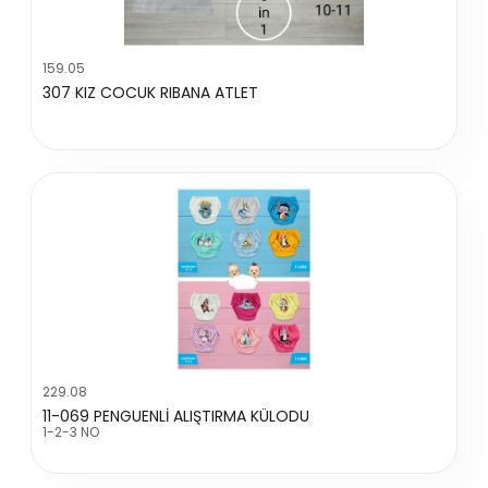
159.05
307 KIZ COCUK RIBANA ATLET
229.08
11-069 PENGUENLİ ALIŞTIRMA KÜLODU
1-2-3 NO