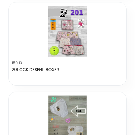
159.13
201 CCK DESENLI BOXER