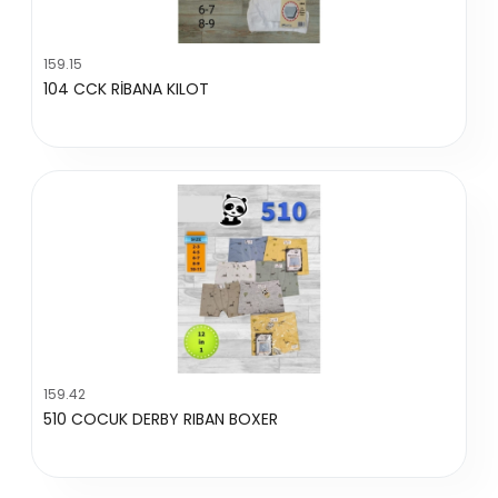
159.15
104 CCK RİBANA KILOT
159.42
510 COCUK DERBY RIBAN BOXER