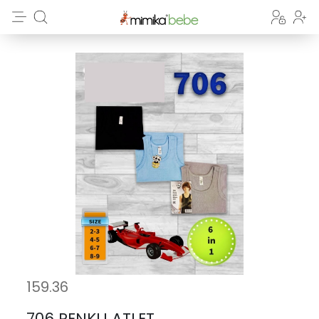
159.36
706 RENKLI ATLET