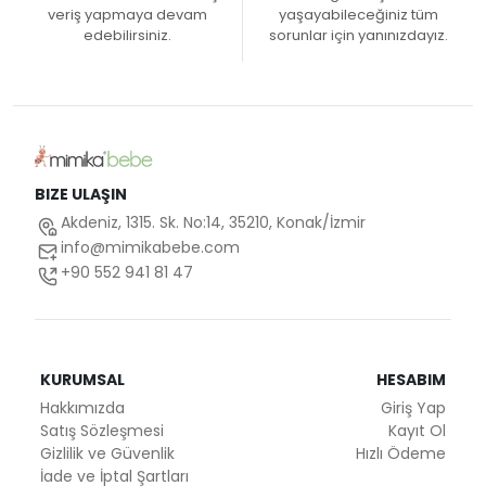
veriş yapmaya devam
yaşayabileceğiniz tüm
edebilirsiniz.
sorunlar için yanınızdayız.
BIZE ULAŞIN
Akdeniz, 1315. Sk. No:14, 35210, Konak/İzmir
info@mimikabebe.com
+90 552 941 81 47
KURUMSAL
HESABIM
Hakkımızda
Giriş Yap
Satış Sözleşmesi
Kayıt Ol
Gizlilik ve Güvenlik
Hızlı Ödeme
İade ve İptal Şartları