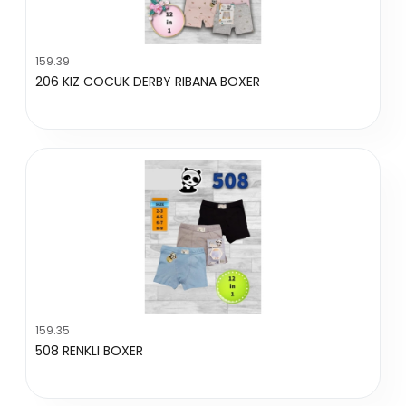
159.39
206 KIZ COCUK DERBY RIBANA BOXER
159.35
508 RENKLI BOXER