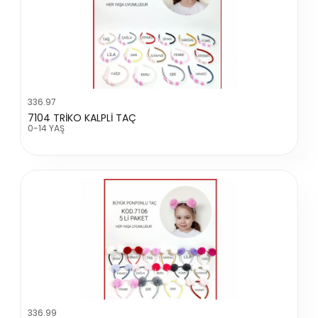
336.97
7104 TRİKO KALPLİ TAÇ
0-14 YAŞ
336.99