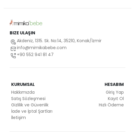
BIZE ULAŞIN
Akdeniz, 1315. Sk. No:14, 35210, Konak/İzmir
info@mimikabebe.com
+90 552 941 81 47
KURUMSAL
HESABIM
Hakkımızda
Giriş Yap
Satış Sözleşmesi
Kayıt Ol
Gizlilik ve Güvenlik
Hızlı Ödeme
İade ve İptal Şartları
İletişim