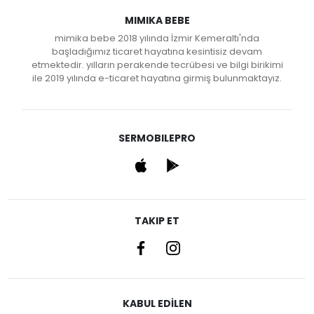
MIMIKA BEBE
mimika bebe 2018 yılında İzmir Kemeraltı'nda
başladığımız ticaret hayatına kesintisiz devam
etmektedir. yılların perakende tecrübesi ve bilgi birikimi
ile 2019 yılında e-ticaret hayatına girmiş bulunmaktayız.
SERMOBILEPRO
TAKIP ET
KABUL EDİLEN