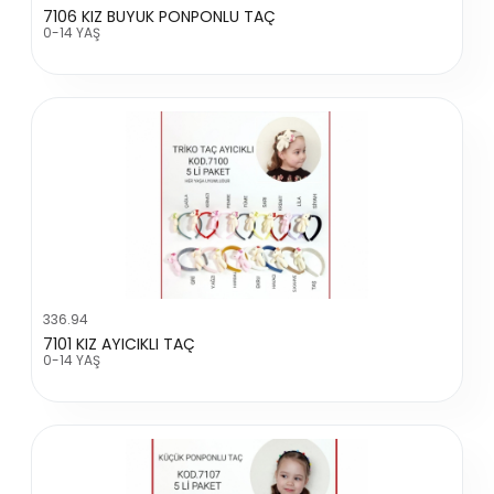
7106 KIZ BUYUK PONPONLU TAÇ
0-14 YAŞ
336.94
7101 KIZ AYICIKLI TAÇ
0-14 YAŞ