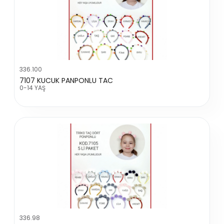
336.100
7107 KUCUK PANPONLU TAC
0-14 YAŞ
336.98