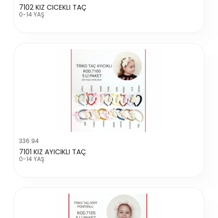
7102 KIZ CICEKLI TAÇ
0-14 YAŞ
336.94
7101 KIZ AYICIKLI TAÇ
0-14 YAŞ