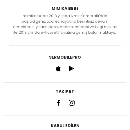
MIMIKA BEBE
mimika bebe 2018 yılında İzmir Kemeraltı'nda
başladığımız ticaret hayatına kesintisiz devam
etmektedir. yılların perakende tecrübesi ve bilgi birikimi
ile 2019 yılında e-ticaret hayatına girmiş bulunmaktayız.
SERMOBILEPRO
TAKIP ET
KABUL EDİLEN