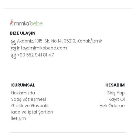
BIZE ULAŞIN
Akdeniz, 1315. Sk. No:14, 35210, Konak/İzmir
info@mimikabebe.com
+90 552 941 81 47
KURUMSAL
HESABIM
Hakkımızda
Giriş Yap
Satış Sözleşmesi
Kayıt Ol
Gizlilik ve Güvenlik
Hızlı Ödeme
İade ve İptal Şartları
İletişim