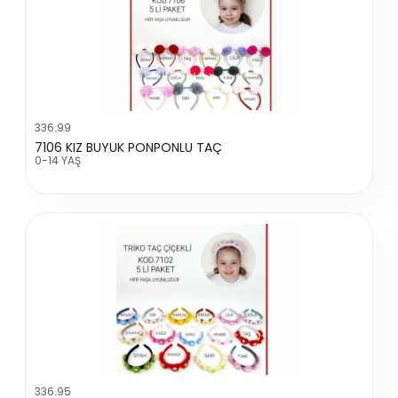
336.99
7106 KIZ BUYUK PONPONLU TAÇ
0-14 YAŞ
336.95