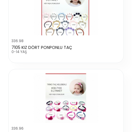
336.98
7105 KIZ DÖRT PONPONLU TAÇ
0-14 YAŞ
336.96