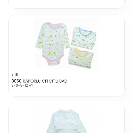
3.111
3050 RAPORLU CITCITLI BADİ
3-6-9-12 AY