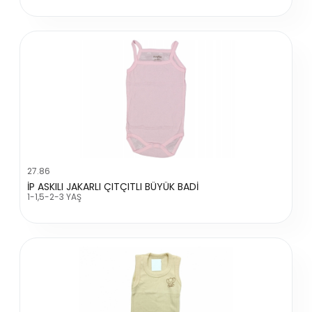
27.86
İP ASKILI JAKARLI ÇITÇITLI BÜYÜK BADİ
1-1,5-2-3 YAŞ