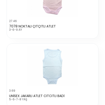
27.46
7078 NOKTALI ÇITÇITLI ATLET
3-6-9 AY
3.69
UNİSEX JAKARLI ATLET CITCITLI BADİ
5-6-7-8 YAŞ