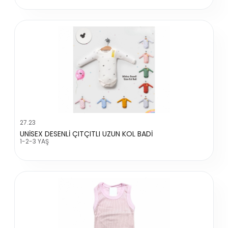
27.23
UNİSEX DESENLİ ÇITÇITLI UZUN KOL BADİ
1-2-3 YAŞ