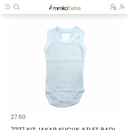
27.60
7227 KIZ JAKAR KUCUK ATLET BADI