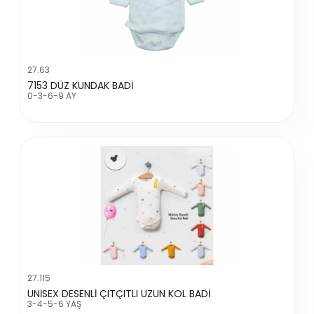
27.63
7153 DÜZ KUNDAK BADİ
0-3-6-9 AY
27.115
UNİSEX DESENLİ ÇITÇITLI UZUN KOL BADİ
3-4-5-6 YAŞ