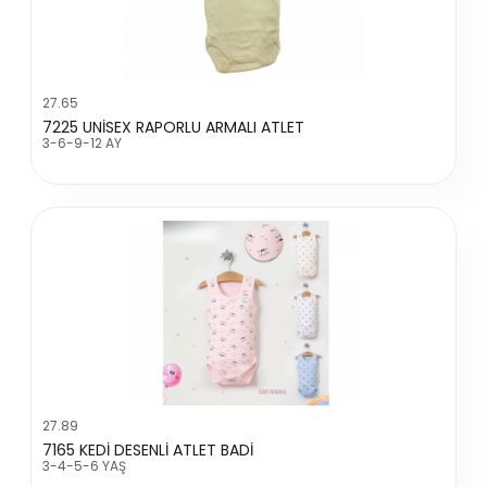
27.65
7225 UNİSEX RAPORLU ARMALI ATLET
3-6-9-12 AY
27.89
7165 KEDİ DESENLİ ATLET BADİ
3-4-5-6 YAŞ