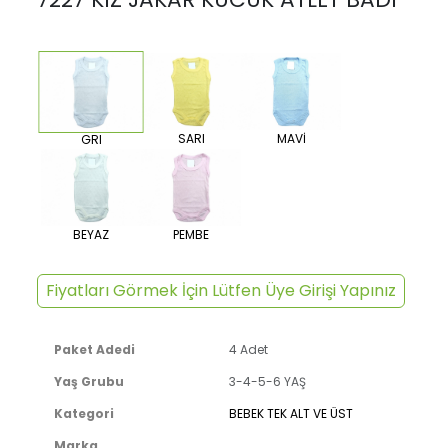
SARI
MAVİ
GRI
BEYAZ
PEMBE
Fiyatları Görmek İçin Lütfen Üye Girişi Yapınız
Paket Adedi
4 Adet
Yaş Grubu
3-4-5-6 YAŞ
Kategori
BEBEK TEK ALT VE ÜST
Marka