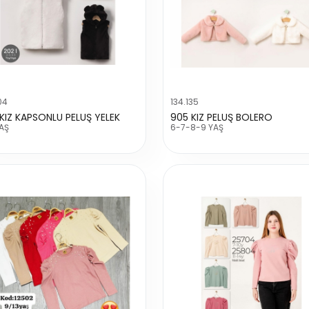
04
134.135
 KIZ KAPSONLU PELUŞ YELEK
905 KIZ PELUŞ BOLERO
AŞ
6-7-8-9 YAŞ