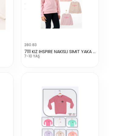
280.83
7111 KIZ IHSPIRE NAKISLI SIMIT YAKA SWEAT
7-10 YAŞ