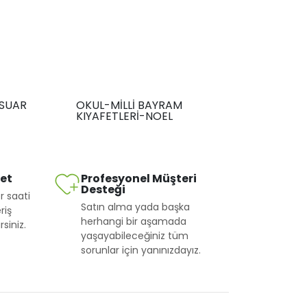
SUAR
OKUL-MİLLİ BAYRAM
KIYAFETLERİ-NOEL
met
Profesyonel Müşteri
Desteği
r saati
Satın alma yada başka
riş
herhangi bir aşamada
siniz.
yaşayabileceğiniz tüm
sorunlar için yanınızdayız.