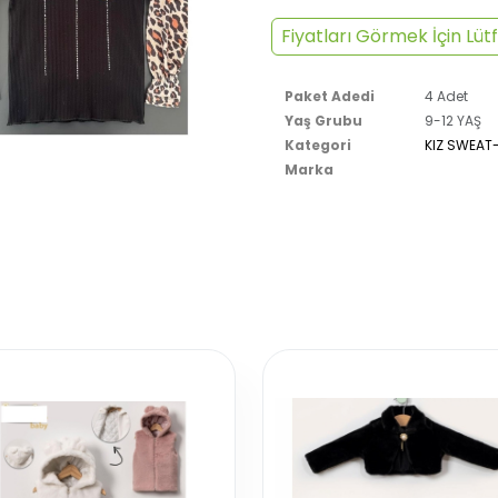
Fiyatları Görmek İçin Lütf
Paket Adedi
4 Adet
Yaş Grubu
9-12 YAŞ
Kategori
KIZ SWEAT
Marka