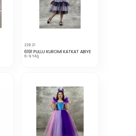
228.21
6191 PULLU KUROMİ KATKAT ABIYE
6-9 YAŞ