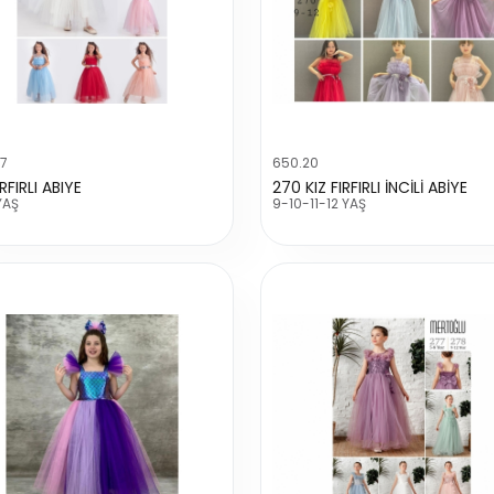
47
650.20
IRFIRLI ABIYE
270 KIZ FIRFIRLI İNCİLİ ABİYE
YAŞ
9-10-11-12 YAŞ