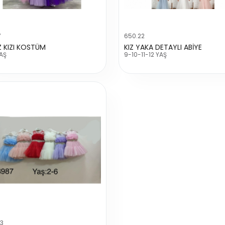
7
650.22
Z KIZI KOSTÜM
KIZ YAKA DETAYLI ABİYE
AŞ
9-10-11-12 YAŞ
03