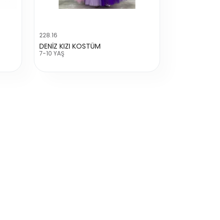
228.16
DENİZ KIZI KOSTÜM
7-10 YAŞ