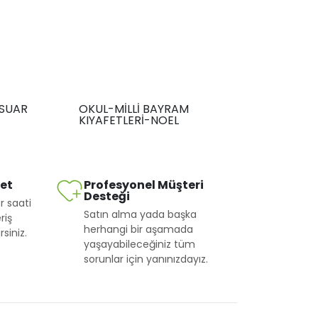
SUAR
OKUL-MİLLİ BAYRAM
KIYAFETLERİ-NOEL
met
Profesyonel Müşteri
Desteği
r saati
Satın alma yada başka
riş
herhangi bir aşamada
siniz.
yaşayabileceğiniz tüm
sorunlar için yanınızdayız.