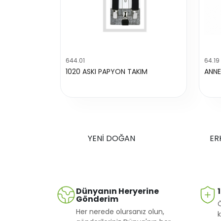
644.01
64.19
1020 ASKI PAPYON TAKIM
ANNE
YENİ DOĞAN
ER
Dünyanın Heryerine
Gönderim
Her nerede olursanız olun,
k