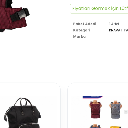
Fiyatları Görmek İçin Lütf
Paket Adedi
1 Adet
Kategori
KRAVAT-PA
Marka