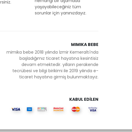
herhangi bir aşamada
siniz.
yaşayabileceğiniz tüm
sorunlar için yanınızdayız.
MIMIKA BEBE
mimika bebe 2018 yılında İzmir Kemeraltı'nda
başladığımız ticaret hayatına kesintisiz
devam etmektedir. yılların perakende
tecrübesi ve bilgi birikimi ile 2019 yılında e-
ticaret hayatına girmiş bulunmaktayız.
KABUL EDİLEN