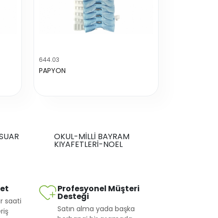
644.03
PAPYON
SUAR
OKUL-MİLLİ BAYRAM
KIYAFETLERİ-NOEL
met
Profesyonel Müşteri
Desteği
r saati
Satın alma yada başka
riş