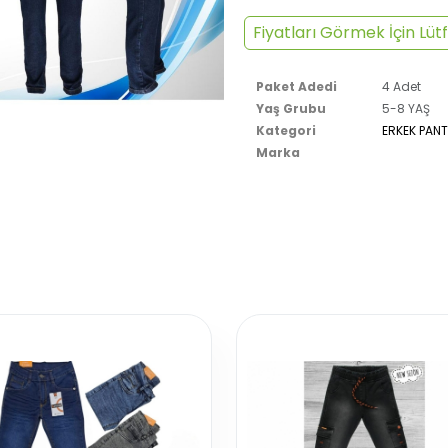
Fiyatları Görmek İçin Lütf
Paket Adedi
4 Adet
Yaş Grubu
5-8 YAŞ
Kategori
ERKEK PAN
Marka