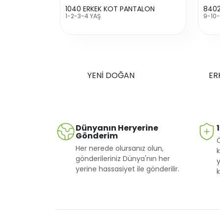
1040 ERKEK KOT PANTALON
1-2-3-4 YAŞ
9-10-
YENİ DOĞAN
ER
Dünyanın Heryerine
Gönderim
Her nerede olursanız olun,
k
gönderileriniz Dünya'nın her
y
yerine hassasiyet ile gönderilir.
k