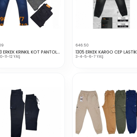
09
646.50
19043 ERKEK KRINKIL KOT PANTOLON
0-11-12 YAŞ
3-4-5-6-7 YAŞ