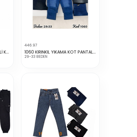
446.97
1305 ERKEK KARGO CEP LASTİKLİ KOT PANTALON
1060 KIRINKIL YIKAMA KOT PANTALON
29-33 BEDEN