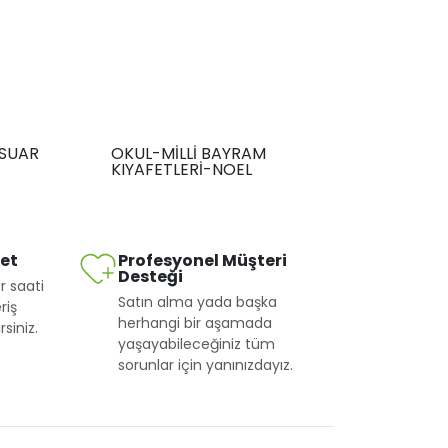
SUAR
OKUL-MİLLİ BAYRAM
KIYAFETLERİ-NOEL
met
Profesyonel Müşteri
Desteği
r saati
Satın alma yada başka
riş
herhangi bir aşamada
siniz.
yaşayabileceğiniz tüm
sorunlar için yanınızdayız.