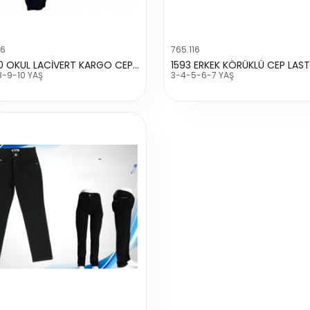
86
765.116
7-180 OKUL LACİVERT KARGO CEPLİ PANTALON
8-9-10 YAŞ
3-4-5-6-7 YAŞ