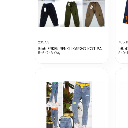
235.53
765.1
1656 ERKEK RENKLİ KARGO KOT PANTALON
5-6-7-8 YAŞ
8-9-1