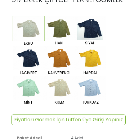
HAKI
SIYAH
EKRU
LACIVERT
KAHVERENGI
HARDAL
MİNT
KREM
TURKUAZ
Fiyatları Görmek İçin Lütfen Üye Girişi Yapınız
Paket Adedi
4 Adet