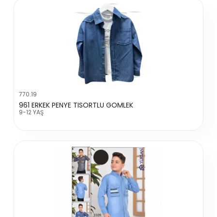
770.19
961 ERKEK PENYE TISORTLU GOMLEK
9-12 YAŞ