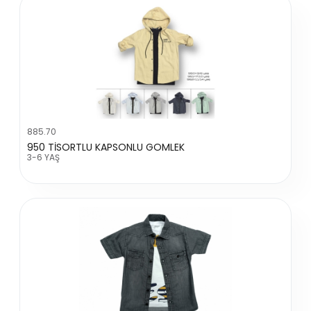
885.70
950 TİSORTLU KAPSONLU GOMLEK
3-6 YAŞ