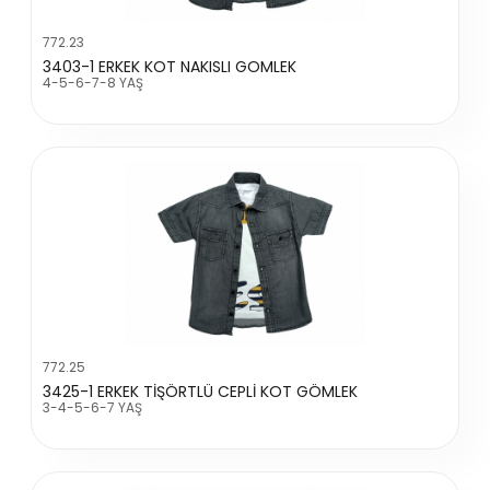
772.23
3403-1 ERKEK KOT NAKISLI GOMLEK
4-5-6-7-8 YAŞ
772.25
3425-1 ERKEK TİŞÖRTLÜ CEPLİ KOT GÖMLEK
3-4-5-6-7 YAŞ