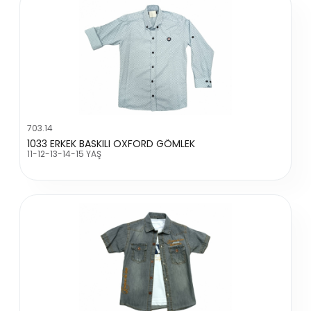
703.14
1033 ERKEK BASKILI OXFORD GÖMLEK
11-12-13-14-15 YAŞ