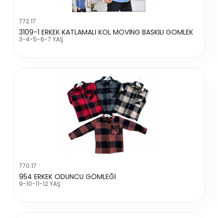
772.17
3109-1 ERKEK KATLAMALI KOL MOVİNG BASKILI GOMLEK
3-4-5-6-7 YAŞ
770.17
954 ERKEK ODUNCU GÖMLEĞİ
9-10-11-12 YAŞ