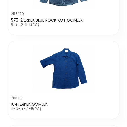
256.179
575-2 ERKEK BLUE ROCK KOT GÖMLEK
8-9-10-11-12 YAŞ
703.16
1041 ERKEK GÖMLEK
11-12-13-14-15 YAŞ