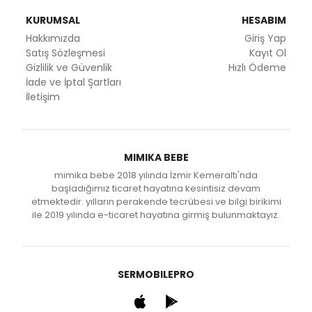
KURUMSAL
HESABIM
Hakkımızda
Giriş Yap
Satış Sözleşmesi
Kayıt Ol
Gizlilik ve Güvenlik
Hızlı Ödeme
İade ve İptal Şartları
İletişim
MIMIKA BEBE
mimika bebe 2018 yılında İzmir Kemeraltı'nda
başladığımız ticaret hayatına kesintisiz devam
etmektedir. yılların perakende tecrübesi ve bilgi birikimi
ile 2019 yılında e-ticaret hayatına girmiş bulunmaktayız.
SERMOBILEPRO