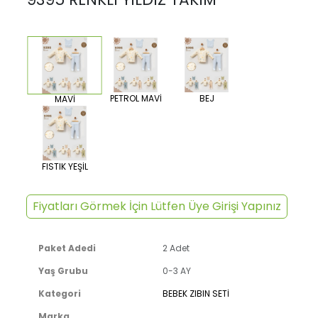
PETROL MAVİ
BEJ
MAVİ
FISTIK YEŞİL
Fiyatları Görmek İçin Lütfen Üye Girişi Yapınız
Paket Adedi
2 Adet
Yaş Grubu
0-3 AY
Kategori
BEBEK ZIBIN SETİ
Marka