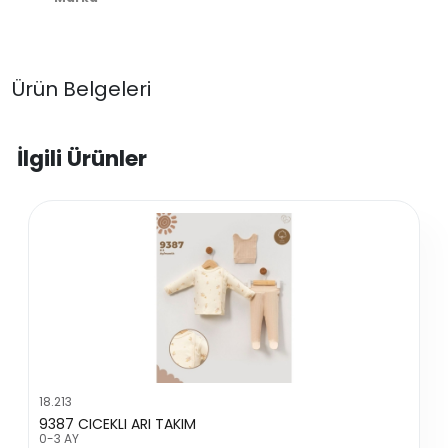
Ürün Belgeleri
İlgili Ürünler
18.213
9387 CICEKLI ARI TAKIM
0-3 AY