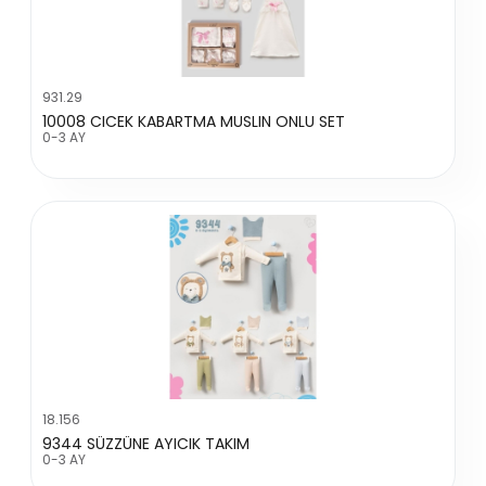
931.29
10008 CICEK KABARTMA MUSLIN ONLU SET
0-3 AY
18.156
9344 SÜZZÜNE AYICIK TAKIM
0-3 AY