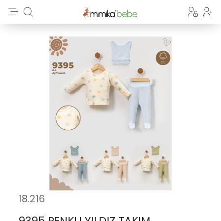
18.216
9395 RENKLI YILDIZ TAKIM