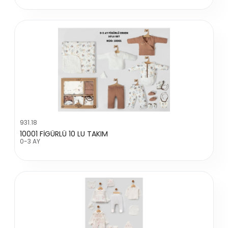
931.18
10001 FİGÜRLÜ 10 LU TAKIM
0-3 AY