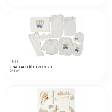
49.99
KRAL TACLI 10 LU ZIBIN SET
0-3 AY