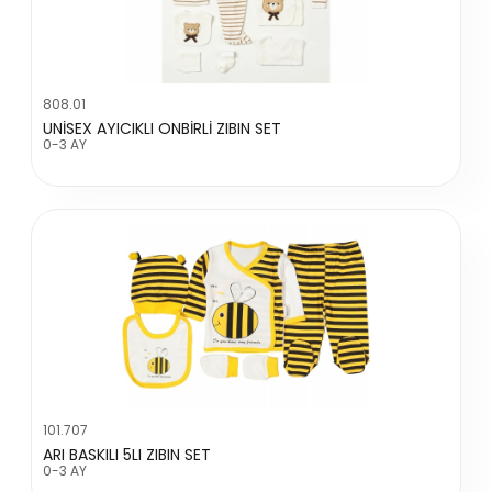
808.01
UNİSEX AYICIKLI ONBİRLİ ZIBIN SET
0-3 AY
101.707
ARI BASKILI 5LI ZIBIN SET
0-3 AY