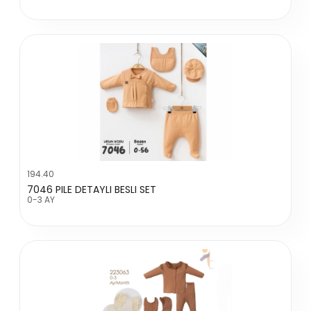
194.40
7046 PILE DETAYLI BESLI SET
0-3 AY