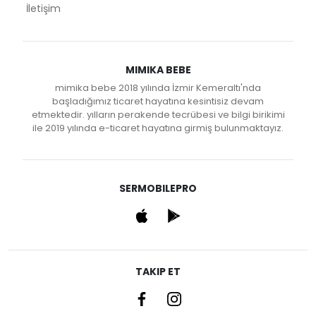
İletişim
MIMIKA BEBE
mimika bebe 2018 yılında İzmir Kemeraltı'nda
başladığımız ticaret hayatına kesintisiz devam
etmektedir. yılların perakende tecrübesi ve bilgi birikimi
ile 2019 yılında e-ticaret hayatına girmiş bulunmaktayız.
SERMOBILEPRO
TAKIP ET