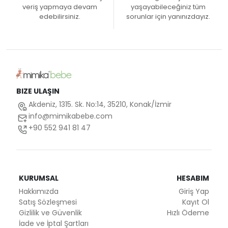
veriş yapmaya devam
yaşayabileceğiniz tüm
edebilirsiniz.
sorunlar için yanınızdayız.
BIZE ULAŞIN
Akdeniz, 1315. Sk. No:14, 35210, Konak/İzmir
info@mimikabebe.com
+90 552 941 81 47
KURUMSAL
HESABIM
Hakkımızda
Giriş Yap
Satış Sözleşmesi
Kayıt Ol
Gizlilik ve Güvenlik
Hızlı Ödeme
İade ve İptal Şartları