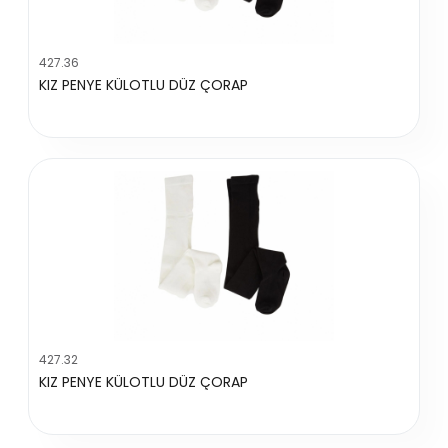
427.36
KIZ PENYE KÜLOTLU DÜZ ÇORAP
427.32
KIZ PENYE KÜLOTLU DÜZ ÇORAP