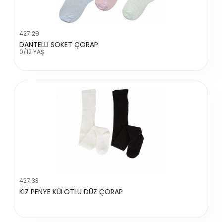
427.29
DANTELLI SOKET ÇORAP
0/12 YAŞ
427.33
KIZ PENYE KÜLOTLU DÜZ ÇORAP