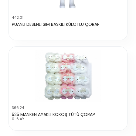
442.01
PUANLI DESENLI SIM BASKILI KÜLOTLU ÇORAP
366.24
525 MANKEN AYAKLI KOKOŞ TÜTÜ ÇORAP
0-6 AY