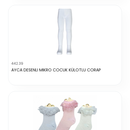
442.39
AYCA DESENLI MIKRO COCUK KÜLOTLU CORAP