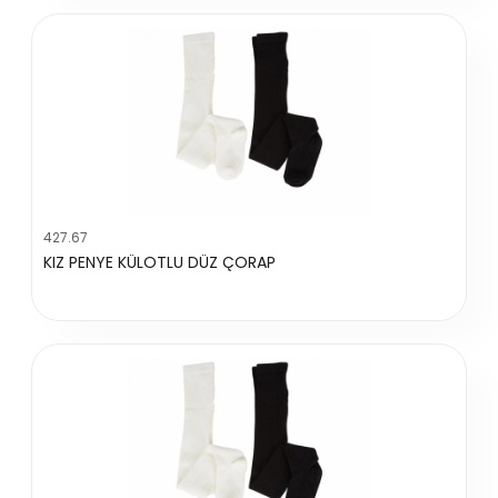
427.67
KIZ PENYE KÜLOTLU DÜZ ÇORAP