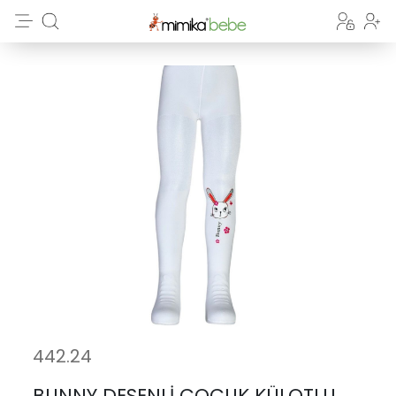
442.24
BUNNY DESENLİ COCUK KÜLOTLU