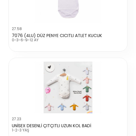
27.58
7076 (4LU) DÜZ PENYE CICITLI ATLET KUCUK
0-3-6-9-12 AY
27.23
UNİSEX DESENLİ ÇITÇITLI UZUN KOL BADİ
1-2-3 YAŞ