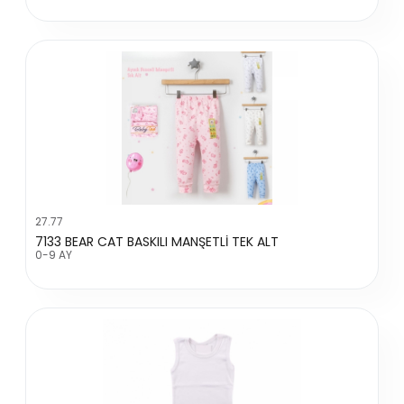
27.77
7133 BEAR CAT BASKILI MANŞETLİ TEK ALT
0-9 AY