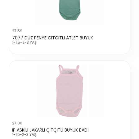
27.59
7077 DÜZ PENYE CITCITLI ATLET BUYUK
1-1.5-2-3 YAŞ
27.86
İP ASKILI JAKARLI ÇITÇITLI BÜYÜK BADİ
1-1,5-2-3 YAŞ