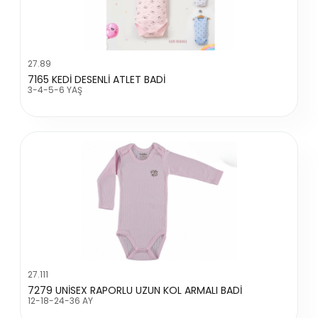
27.89
7165 KEDİ DESENLİ ATLET BADİ
3-4-5-6 YAŞ
27.111
7279 UNİSEX RAPORLU UZUN KOL ARMALI BADİ
12-18-24-36 AY