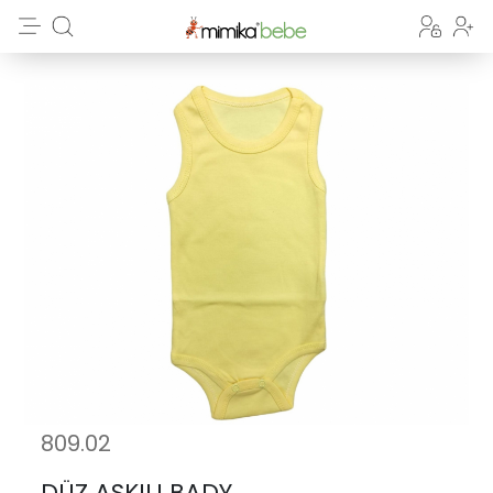
809.02
DÜZ ASKILI BADY