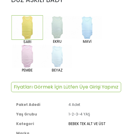
EKRU
MAVİ
SARI
PEMBE
BEYAZ
Fiyatları Görmek İçin Lütfen Üye Girişi Yapınız
Paket Adedi
4 Adet
Yaş Grubu
1-2-3-4 YAŞ
Kategori
BEBEK TEK ALT VE ÜST
Marka