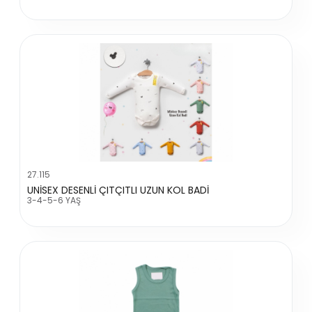
27.115
UNİSEX DESENLİ ÇITÇITLI UZUN KOL BADİ
3-4-5-6 YAŞ