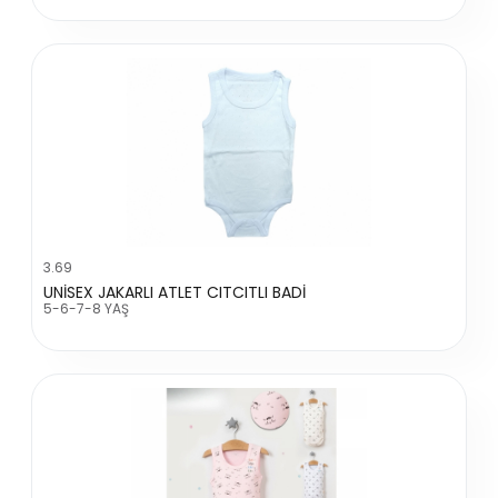
3.69
UNİSEX JAKARLI ATLET CITCITLI BADİ
5-6-7-8 YAŞ