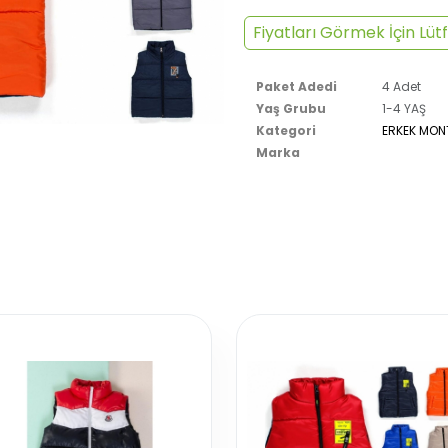
Fiyatları Görmek İçin Lütf
Paket Adedi
4 Adet
Yaş Grubu
1-4 YAŞ
Kategori
ERKEK MON
Marka