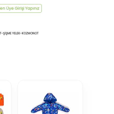
en Üye Girişi Yapınız
T-ŞİŞME YELEK-KOZMONOT