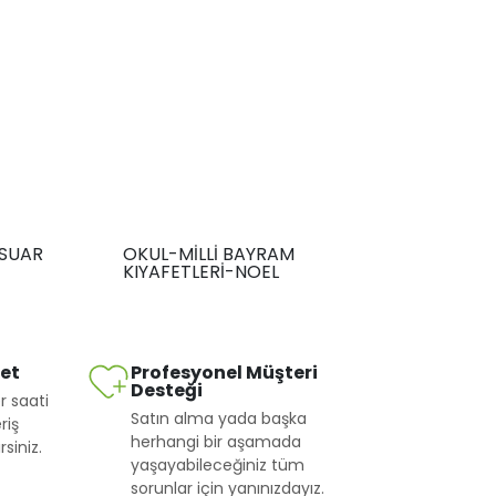
SUAR
OKUL-MİLLİ BAYRAM
KIYAFETLERİ-NOEL
met
Profesyonel Müşteri
Desteği
r saati
Satın alma yada başka
riş
herhangi bir aşamada
siniz.
yaşayabileceğiniz tüm
sorunlar için yanınızdayız.