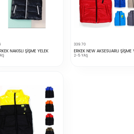
4
339.70
RKEK NAKISLI ŞİŞME YELEK
ERKEK NEW AKSESUARLI ŞİŞME 
YAŞ
2-5 YAŞ