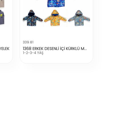
339.81
YELEK
1368 ERKEK DESENLİ İÇİ KÜRKLÜ MONT
1-2-3-4 YAŞ