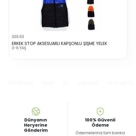
339.63
ERKEK STOP AKSESUARLI KAPŞONLU ŞİŞME YELEK
3-6 YAŞ
YENİ DOĞAN
ERKEK
KIZ
AKSESUAR
OKUL-MİLLİ B
Dünyanın
100% Güvenli
Heryerine
Ödeme
Gönderim
Ödemeleriniz tüm banka