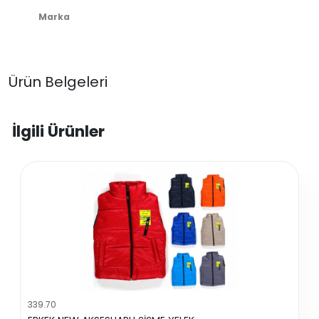
Marka
Ürün Belgeleri
İlgili Ürünler
339.70