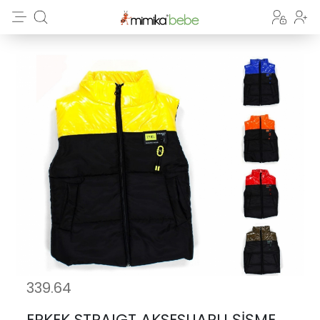
339.64
ERKEK STRAIGT AKSESUARLI ŞİŞME