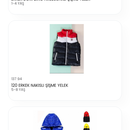
1-4 YAŞ
137.94
120 ERKEK NAKISLI ŞİŞME YELEK
5-8 YAŞ