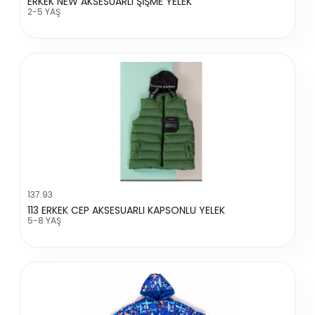
ERKEK NEW AKSESUARLI ŞİŞME YELEK
2-5 YAŞ
137.93
113 ERKEK CEP AKSESUARLI KAPSONLU YELEK
5-8 YAŞ