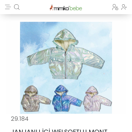
29.184
JANJANLI İÇİ WELSOFTLU MONT