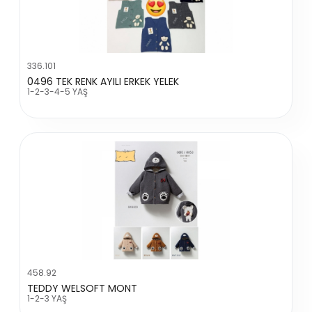
336.101
0496 TEK RENK AYILI ERKEK YELEK
1-2-3-4-5 YAŞ
458.92
TEDDY WELSOFT MONT
1-2-3 YAŞ