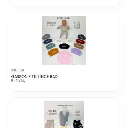
336.109
GARSON FITILLI İNCE BADI
5-8 YAŞ