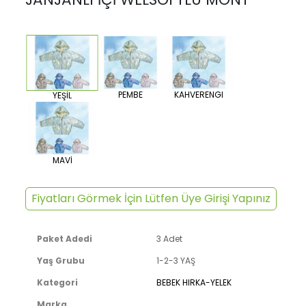
PEMBE
KAHVERENGI
YEŞİL
MAVİ
Fiyatları Görmek İçin Lütfen Üye Girişi Yapınız
Paket Adedi
3 Adet
Yaş Grubu
1-2-3 YAŞ
Kategori
BEBEK HIRKA-YELEK
Marka