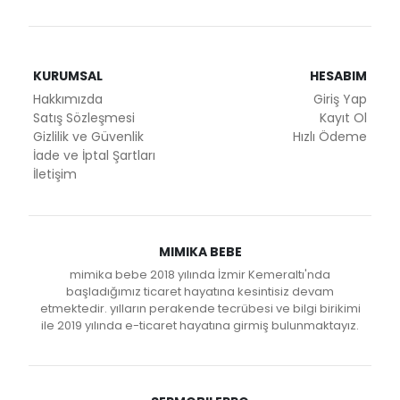
KURUMSAL
HESABIM
Hakkımızda
Giriş Yap
Satış Sözleşmesi
Kayıt Ol
Gizlilik ve Güvenlik
Hızlı Ödeme
İade ve İptal Şartları
İletişim
MIMIKA BEBE
mimika bebe 2018 yılında İzmir Kemeraltı'nda
başladığımız ticaret hayatına kesintisiz devam
etmektedir. yılların perakende tecrübesi ve bilgi birikimi
ile 2019 yılında e-ticaret hayatına girmiş bulunmaktayız.