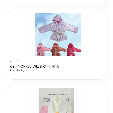
29.182
KIZ FİYONKLU WELSFOT HIRKA
1-2-3 YAŞ