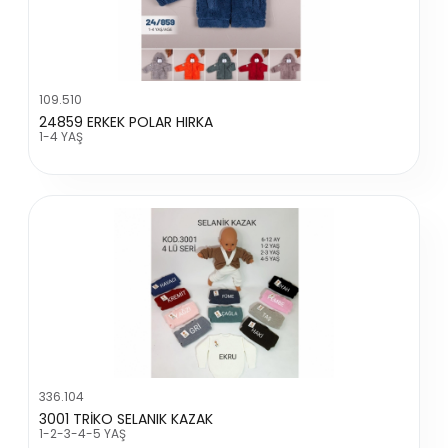
109.510
24859 ERKEK POLAR HIRKA
1-4 YAŞ
336.104
3001 TRİKO SELANIK KAZAK
1-2-3-4-5 YAŞ