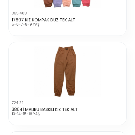
365.408
17807 KIZ KOMPAK DÜZ TEK ALT
5-6-7-8-9 YAŞ
724.22
38641 MALIBU BASKILI KIZ TEK ALT
13-14-15-16 YAŞ