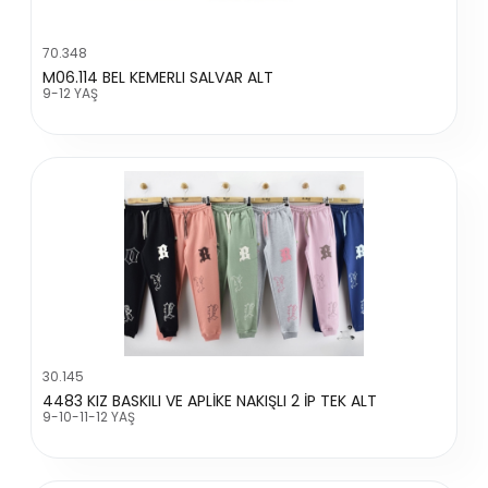
70.348
M06.114 BEL KEMERLI SALVAR ALT
9-12 YAŞ
30.145
4483 KIZ BASKILI VE APLİKE NAKIŞLI 2 İP TEK ALT
9-10-11-12 YAŞ