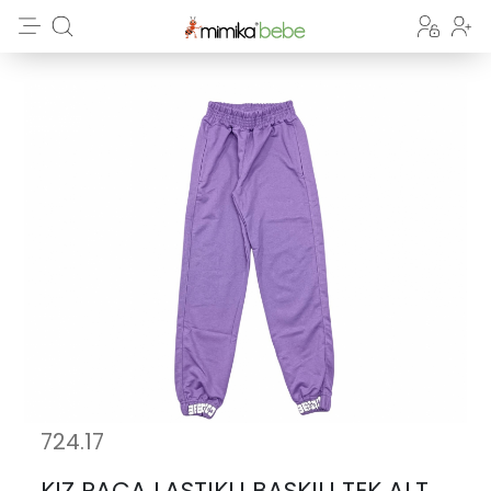
724.17
KIZ PAÇA LASTIKLI BASKILI TEK ALT