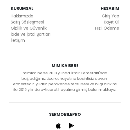
KURUMSAL
HESABIM
Hakkımızda
Giriş Yap
Satış Sözleşmesi
Kayıt Ol
Gizlilik ve Güvenlik
Hızlı Ödeme
İade ve İptal Şartları
İletişim
MIMIKA BEBE
mimika bebe 2018 yılında İzmir Kemeraltı'nda
başladığımız ticaret hayatına kesintisiz devam
etmektedir. yılların perakende tecrübesi ve bilgi birikimi
ile 2019 yılında e-ticaret hayatına girmiş bulunmaktayız.
SERMOBILEPRO