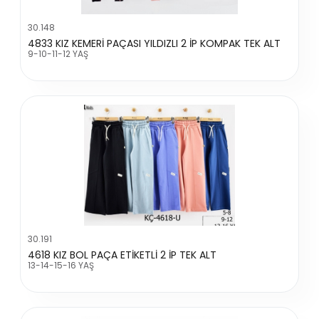
30.148
4833 KIZ KEMERİ PAÇASI YILDIZLI 2 İP KOMPAK TEK ALT
9-10-11-12 YAŞ
30.191
4618 KIZ BOL PAÇA ETİKETLİ 2 İP TEK ALT
13-14-15-16 YAŞ