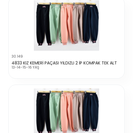
30.149
4833 KIZ KEMERİ PAÇASI YILDIZLI 2 İP KOMPAK TEK ALT
13-14-15-16 YAŞ