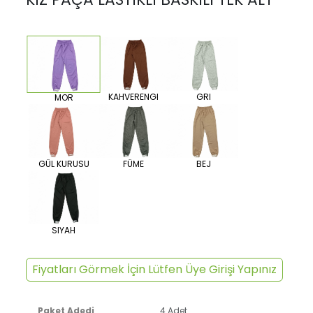
KAHVERENGI
GRI
MOR
GÜL KURUSU
FÜME
BEJ
SIYAH
Fiyatları Görmek İçin Lütfen Üye Girişi Yapınız
Paket Adedi
4 Adet