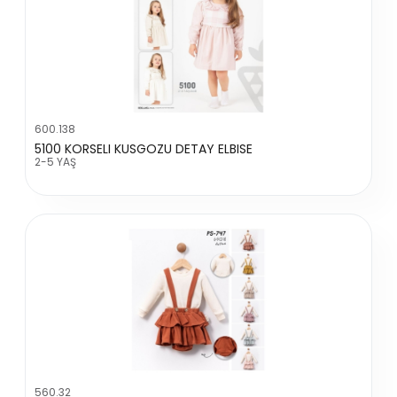
600.138
5100 KORSELI KUSGOZU DETAY ELBISE
2-5 YAŞ
560.32