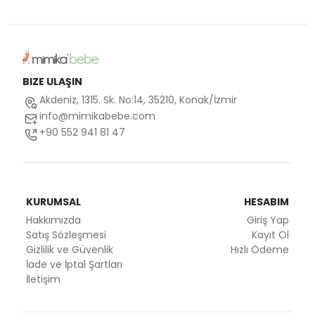
BIZE ULAŞIN
Akdeniz, 1315. Sk. No:14, 35210, Konak/İzmir
info@mimikabebe.com
+90 552 941 81 47
KURUMSAL
HESABIM
Hakkımızda
Giriş Yap
Satış Sözleşmesi
Kayıt Ol
Gizlilik ve Güvenlik
Hızlı Ödeme
İade ve İptal Şartları
İletişim