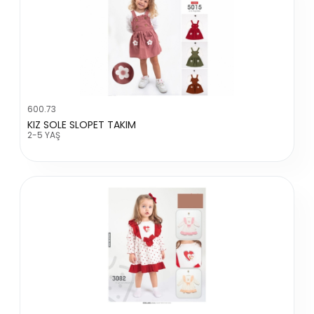
600.73
KIZ SOLE SLOPET TAKIM
2-5 YAŞ