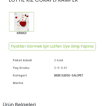
KIRMIZI
Fiyatları Görmek İçin Lütfen Üye Girişi Yapınız
Paket Adedi
3 Adet
Yaş Grubu
3-6-9 AY
Kategori
BEBE ELBİSE-SALOPET
Marka
Ürün Belgeleri