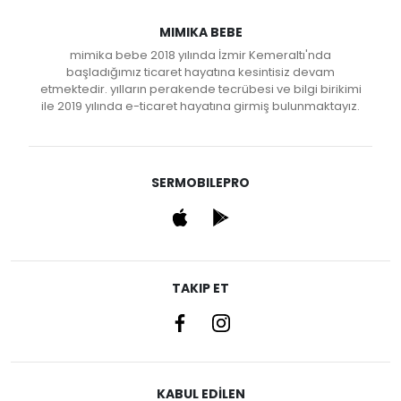
MIMIKA BEBE
mimika bebe 2018 yılında İzmir Kemeraltı'nda
başladığımız ticaret hayatına kesintisiz devam
etmektedir. yılların perakende tecrübesi ve bilgi birikimi
ile 2019 yılında e-ticaret hayatına girmiş bulunmaktayız.
SERMOBILEPRO
TAKIP ET
KABUL EDİLEN