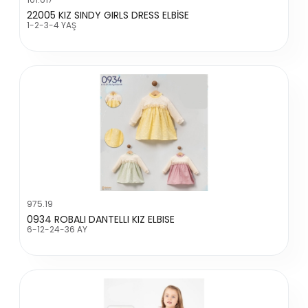
22005 KIZ SINDY GIRLS DRESS ELBİSE
1-2-3-4 YAŞ
975.19
0934 ROBALI DANTELLI KIZ ELBISE
6-12-24-36 AY