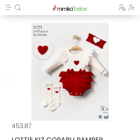
453.87
LOTTIE KIZ CORAPLI RAMPER