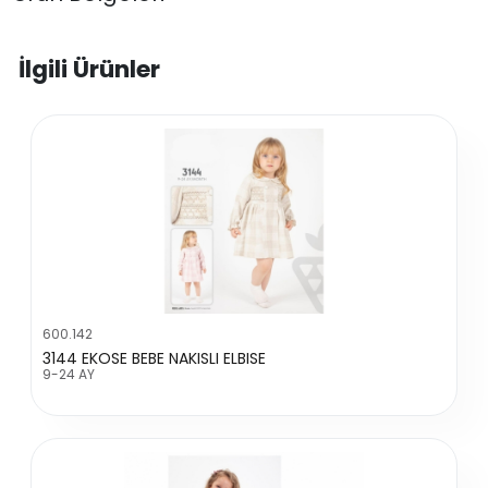
İlgili Ürünler
600.142
3144 EKOSE BEBE NAKISLI ELBISE
9-24 AY