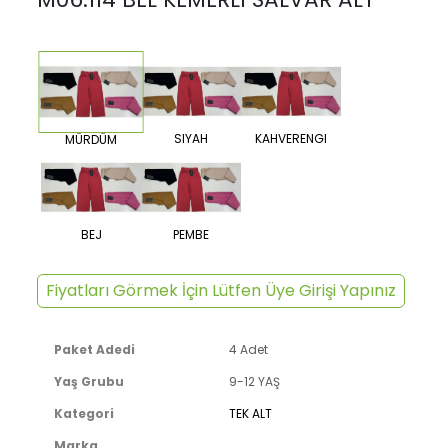
SIYAH
KAHVERENGI
MÜRDÜM
BEJ
PEMBE
Fiyatları Görmek İçin Lütfen Üye Girişi Yapınız
Paket Adedi
4 Adet
Yaş Grubu
9-12 YAŞ
Kategori
TEK ALT
Marka