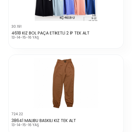
30.191
4618 KIZ BOL PAÇA ETİKETLİ 2 İP TEK ALT
13-14-15-16 YAŞ
724.22
38641 MALIBU BASKILI KIZ TEK ALT
13-14-15-16 YAŞ