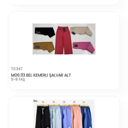
70.347
M06.113 BEL KEMERLI ŞALVAR ALT
5-8 YAŞ