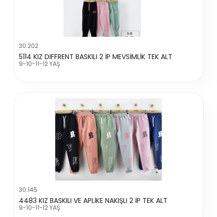
30.202
5114 KIZ DIFFRENT BASKILI 2 İP MEVSİMLİK TEK ALT
9-10-11-12 YAŞ
30.145
4483 KIZ BASKILI VE APLİKE NAKIŞLI 2 İP TEK ALT
9-10-11-12 YAŞ