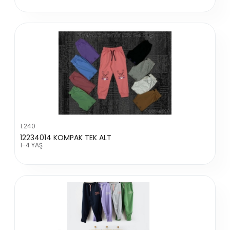
1.240
12234014 KOMPAK TEK ALT
1-4 YAŞ