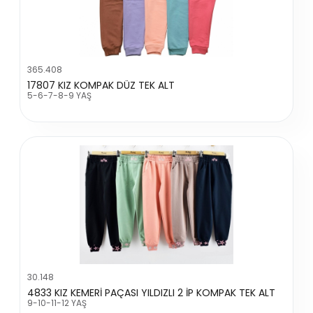
365.408
17807 KIZ KOMPAK DÜZ TEK ALT
5-6-7-8-9 YAŞ
30.148
4833 KIZ KEMERİ PAÇASI YILDIZLI 2 İP KOMPAK TEK ALT
9-10-11-12 YAŞ