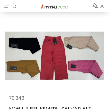
70.348
M06.114 BEL KEMERLI SALVAR ALT