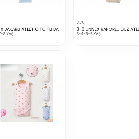
3.76
UNİSEX JAKARLI ATLET CITCITLI BADİ
7-8 YAŞ
3-4-5-6 YAŞ