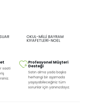
SUAR
OKUL-MİLLİ BAYRAM
KIYAFETLERİ-NOEL
met
Profesyonel Müşteri
Desteği
r saati
Satın alma yada başka
riş
herhangi bir aşamada
siniz.
yaşayabileceğiniz tüm
sorunlar için yanınızdayız.