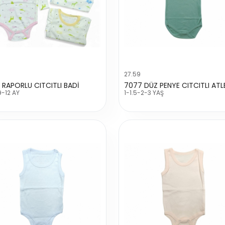
27.59
 RAPORLU CITCITLI BADİ
-12 AY
1-1.5-2-3 YAŞ