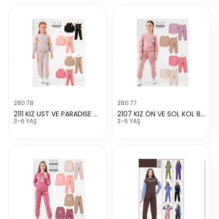
280.78
280.77
2111 KIZ UST VE PARADISE CICEK BASKILI TAKIM
2107 KIZ ÖN VE SOL KOL BELIEVE TAKIM
3-6 YAŞ
3-6 YAŞ