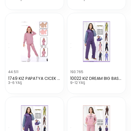
44.511
193.765
1749 KIZ PAPATYA CICEK BASKILI TAKIM
10022 KIZ DREAM BIG BASKILI TAKIM
3-6 YAŞ
9-12 YAŞ