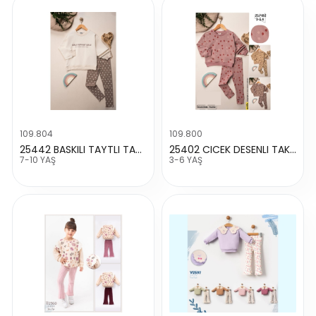
109.804
109.800
25442 BASKILI TAYTLI TAKIM
25402 CICEK DESENLI TAKIM
7-10 YAŞ
3-6 YAŞ