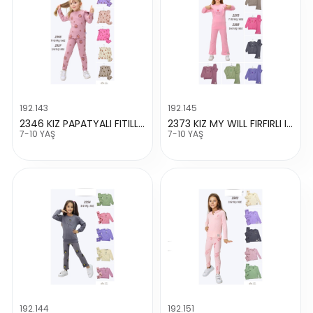
192.143
192.145
2346 KIZ PAPATYALI FITILLI TAKIM
2373 KIZ MY WILL FIRFIRLI IKI IPLIK TAKIM
7-10 YAŞ
7-10 YAŞ
192.144
192.151