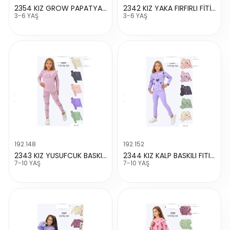
2354 KIZ GROW PAPATYALI ALT FITILLI TAKIM
2342 KIZ YAKA FIRFIRLI FİTİLLİ TAKIM
3-6 YAŞ
3-6 YAŞ
192.148
192.152
2343 KIZ YUSUFCUK BASKILI FİTİLLİ TAKIM
2344 KIZ KALP BASKILI FITILLI TAKIM
7-10 YAŞ
7-10 YAŞ