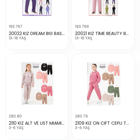
193.767
193.766
20022 KIZ DREAM BIG BASKILI TAKIM
20021 KIZ TİME BEAUTY BASKILI MEVSİMLİK TAKIM
13-16 YAŞ
13-16 YAŞ
280.80
280.79
2110 KIZ ALT VE UST MIAMI BASKILI TAKIM
2109 KIZ ON CIFT CEPLI THINK BASKILI TAKIM
3-6 YAŞ
3-6 YAŞ