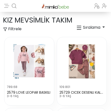
KIZ MEVSİMLİK TAKIM
Sıralama
Filtrele
789.68
109.801
2579 LOVE LEOPAR BASKILI
25729 CICEK DESENLI KALP TAŞLI TAKIM
3-6 YAŞ
3-6 YAŞ