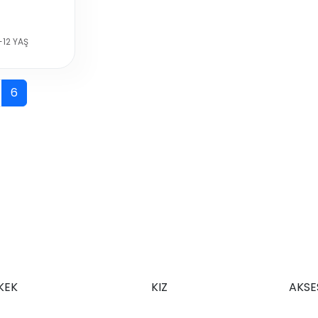
-12 YAŞ
6
KEK
KIZ
AKSE