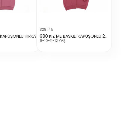
328.145
I KAPÜŞONLU HIRKA
980 KIZ ME BASKILI KAPÜŞONLU 2 İP HIRKA
9-10-11-12 YAŞ