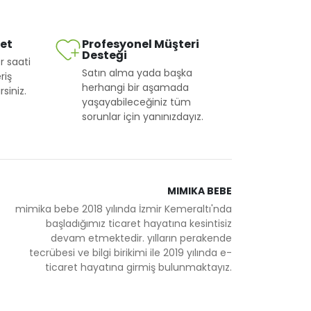
met
Profesyonel Müşteri
Desteği
r saati
Satın alma yada başka
riş
herhangi bir aşamada
siniz.
yaşayabileceğiniz tüm
sorunlar için yanınızdayız.
MIMIKA BEBE
mimika bebe 2018 yılında İzmir Kemeraltı'nda
başladığımız ticaret hayatına kesintisiz
devam etmektedir. yılların perakende
tecrübesi ve bilgi birikimi ile 2019 yılında e-
ticaret hayatına girmiş bulunmaktayız.