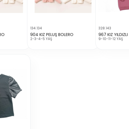
134.134
328.143
ERO
904 KIZ PELUŞ BOLERO
967 KIZ YILDIZL
2-3-4-5 YAŞ
9-10-11-12 YAŞ