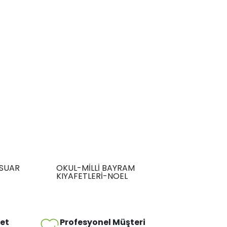
SUAR
OKUL-MİLLİ BAYRAM
KIYAFETLERİ-NOEL
met
Profesyonel Müşteri