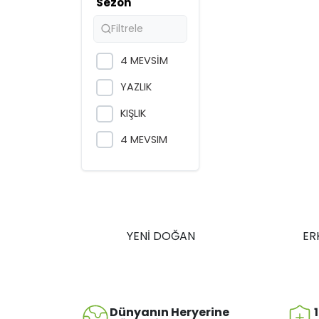
Sezon
4 MEVSİM
YAZLIK
KIŞLIK
4 MEVSIM
YENİ DOĞAN
ER
Dünyanın Heryerine