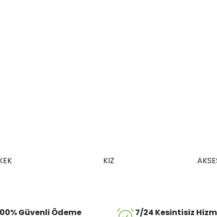
KEK
KIZ
AKSE
100% Güvenli Ödeme
7/24 Kesintisiz Hiz