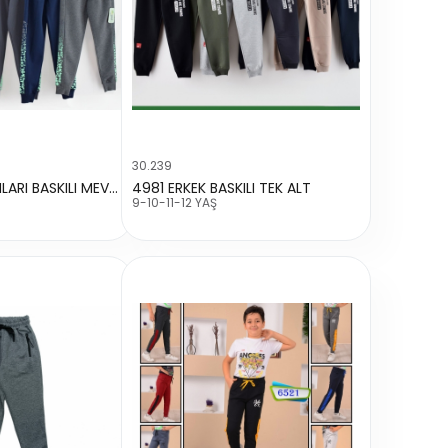
30.239
5008 ERKEK YANLARI BASKILI MEVSİMLİK TEK ALT
4981 ERKEK BASKILI TEK ALT
9-10-11-12 YAŞ