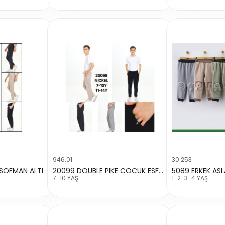
946.01
30.253
ESOFMAN ALTI
20099 DOUBLE PIKE COCUK ESFMAN A
7-10 YAŞ
1-2-3-4 YAŞ