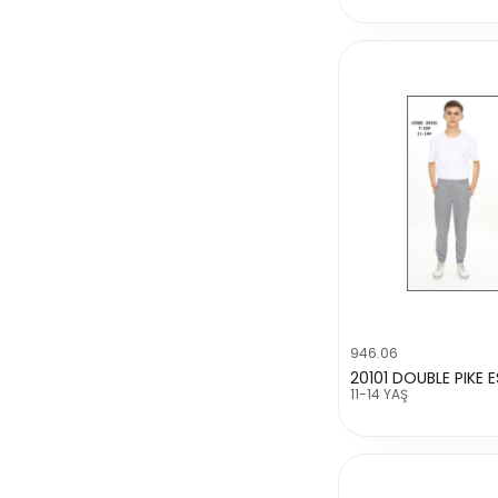
946.06
20101 DOUBLE PIKE 
11-14 YAŞ