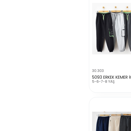
30.303
5-6-7-8 YAŞ