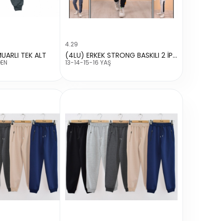
4.29
MUARLI TEK ALT
(4LU) ERKEK STRONG BASKILI 2 İP TEK ALT
DEN
13-14-15-16 YAŞ