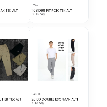
1.247
AK TEK ALT
11081099 PITIRCIK TEK ALT
12-16 YAŞ
946.03
UT ER TEK ALT
20100 DOUBLE ESOFMAN ALTI
7-10 YAŞ