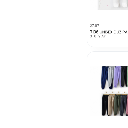
27.97
7136 UNİSEX DÜZ PAT
3-6-9 AY