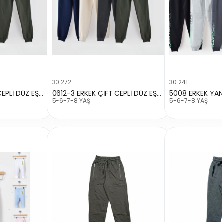
30.272
30.241
0612-3 ERKEK ÇİFT CEPLİ DÜZ EŞOFMAN ALT
0612-3 ERKEK ÇİFT CEPLİ DÜZ EŞOFMAN ALT
5-6-7-8 YAŞ
5-6-7-8 YAŞ