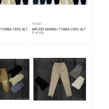
70.337
I TORBA CEPLI ALT
M11.020 KEMERLI TORBA CEPLI ALT
5-8 YAŞ