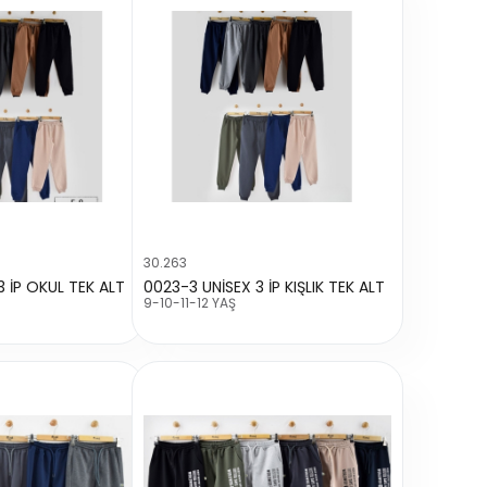
30.263
3 İP OKUL TEK ALT
0023-3 UNİSEX 3 İP KIŞLIK TEK ALT
9-10-11-12 YAŞ