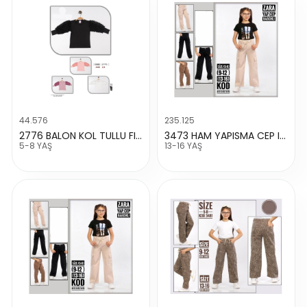
44.576
235.125
2776 BALON KOL TULLU FITILLI SWEAT
3473 HAM YAPISMA CEP IP BAGCIK PANTALON
5-8 YAŞ
13-16 YAŞ