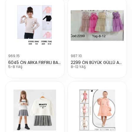
969.15
987.10
6045 ÖN ARKA FIRFIRLI BADİ
2299 ÖN BÜYÜK GÜLLÜ ABIYE
5-8 YAŞ
8-12 YAŞ