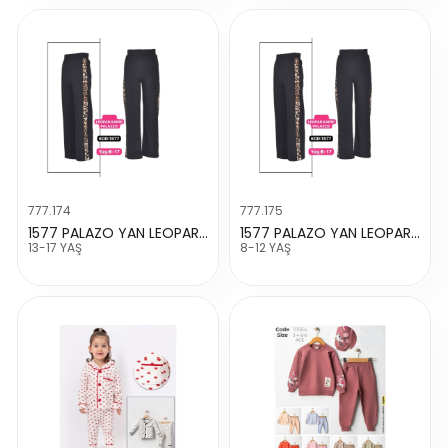
777.174
777.175
1577 PALAZO YAN LEOPAR GARNİLİ TAYT
1577 PALAZO YAN LEOPAR GARNİLİ TAYT
13-17 YAŞ
8-12 YAŞ