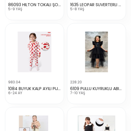
86093 HILTON TOKALI ŞORT ETEK
1635 LEOPAR SUVERTERLI TAKIM
5-9 YAŞ
5-8 YAŞ
983.04
228.20
1084 BUYUK KALP AYILI PIJAMA TAKIMI
6109 PULLU KUYRUKLU ABIYE
6-24 AY
7-10 YAŞ